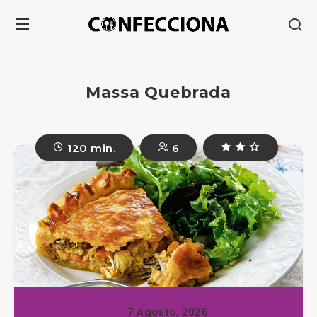
Massa Quebrada
120 min.
6
7 Agosto, 2026