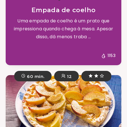
Empada de coelho
Uma empada de coelho é um prato que
impressiona quando chega à mesa. Apesar
disso, dá menos traba ...
1153
60 min.
12