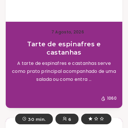
7 Agosto, 2026
Tarte de espinafres e
castanhas
A tarte de espinafres e castanhas serve
como prato principal acompanhado de uma
salada ou como entra ...
1060
30 min.
6