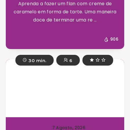
Aprenda a fazer um flan com creme de
caramelo em forma de tarte. Uma maneira
doce de terminar uma re ...
906
30 min.
6
7 Agosto, 2026