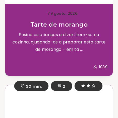
7 Agosto, 2026
Tarte de morango
Ensine as crianças a divertirem-se na
cozinha, ajudando-as a preparar esta tarte
de morango - em ta ...
1039
50 min.
2