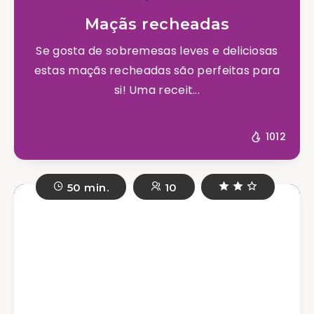
Maçãs recheadas
Se gosta de sobremesas leves e deliciosas
estas maçãs recheadas são perfeitas para
si! Uma receit...
1012
50 min.
10