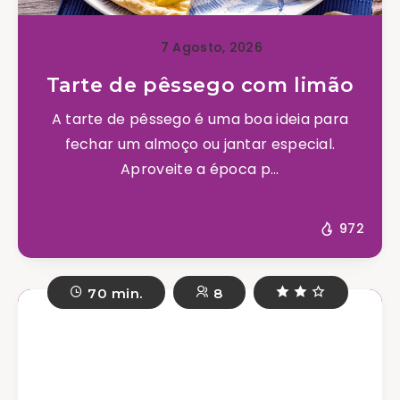
7 Agosto, 2026
Tarte de pêssego com limão
A tarte de pêssego é uma boa ideia para
fechar um almoço ou jantar especial.
Aproveite a época p...
972
70 min.
8