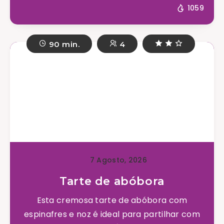
1059
90 min.
4
7 Agosto, 2026
Tarte de abóbora
Esta cremosa tarte de abóbora com
espinafres e noz é ideal para partilhar com