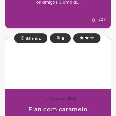
os amigos. É uma al...
1227
65 min.
8
7 Agosto, 2026
Flan com caramelo