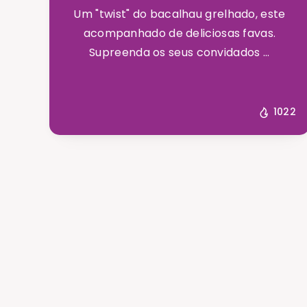
Um "twist" do bacalhau grelhado, este
acompanhado de deliciosas favas.
Supreenda os seus convidados ...
1022