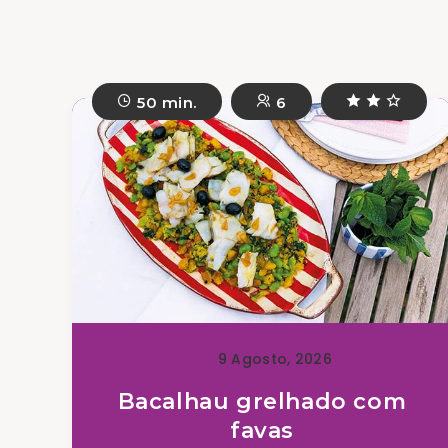
50 min.
6
9 Agosto, 2026
Bacalhau grelhado com
favas