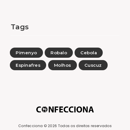
Tags
Pimenyo
Robalo
Cebola
Espinafres
Molhos
Cuscuz
Confecciona
© 2026 Todos os direitos reservados