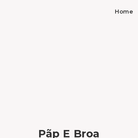
Home
Pãp E Broa