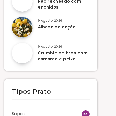
Pão recheado com
enchidos
9 Agosto, 2026
Alhada de cação
9 Agosto, 2026
Crumble de broa com
camarão e peixe
Tipos Prato
Sopas
159