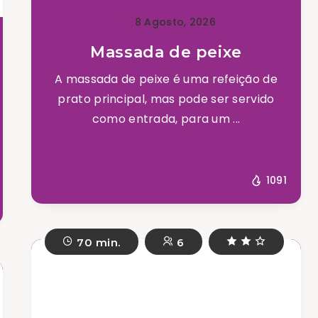
8 Agosto, 2026
Massada de peixe
A massada de peixe é uma refeição de
prato principal, mas pode ser servido
como entrada, para um ...
1091
70 min.
6