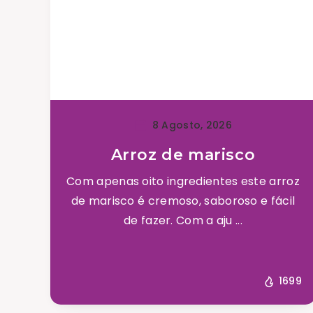
8 Agosto, 2026
Arroz de marisco
Com apenas oito ingredientes este arroz
de marisco é cremoso, saboroso e fácil
de fazer. Com a aju ...
1699