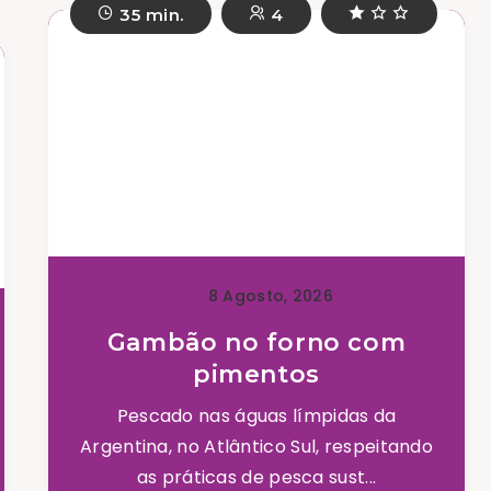
35 min.
4
8 Agosto, 2026
Gambão no forno com
pimentos
Pescado nas águas límpidas da
Argentina, no Atlântico Sul, respeitando
as práticas de pesca sust...