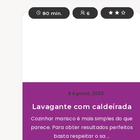
80 min.
6
8 Agosto, 2026
Lavagante com caldeirada
Cozinhar marisco é mais simples do que
parece. Para obter resultados perfeitos
basta respeitar o sa ...