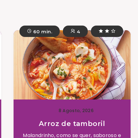
60 min.
4
8 Agosto, 2026
Arroz de tamboril
Malandrinho, como se quer, saboroso e