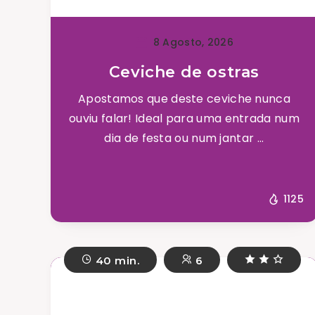
8 Agosto, 2026
Ceviche de ostras
Apostamos que deste ceviche nunca
ouviu falar! Ideal para uma entrada num
dia de festa ou num jantar ...
1125
40 min.
6