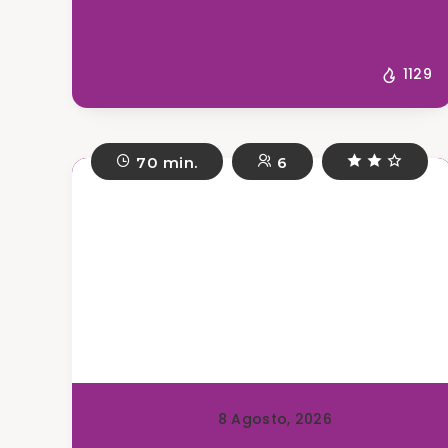
1129
70 min.
6
8 Agosto, 2026