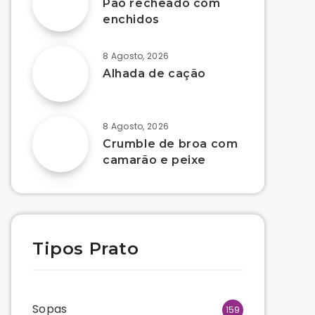
Pão recheado com
enchidos
8 Agosto, 2026
Alhada de cação
8 Agosto, 2026
Crumble de broa com
camarão e peixe
Tipos Prato
Sopas
159