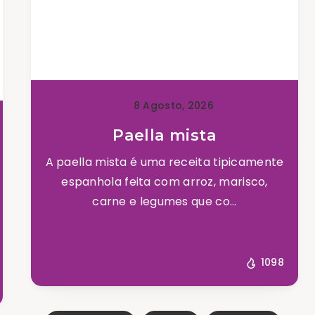
8 Agosto, 2026
Paella mista
A paella mista é uma receita tipicamente
espanhola feita com arroz, marisco,
carne e legumes que co...
1098