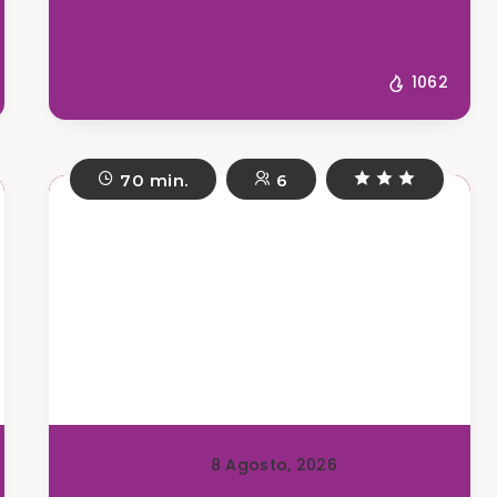
1062
70 min.
6
8 Agosto, 2026