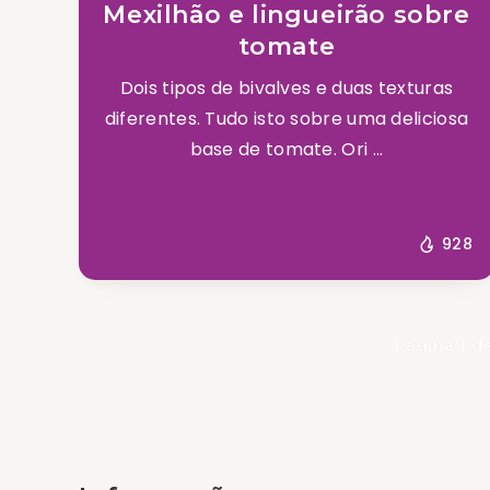
Mexilhão e lingueirão sobre
tomate
Dois tipos de bivalves e duas texturas
diferentes. Tudo isto sobre uma deliciosa
base de tomate. Ori ...
928
Página 1 d