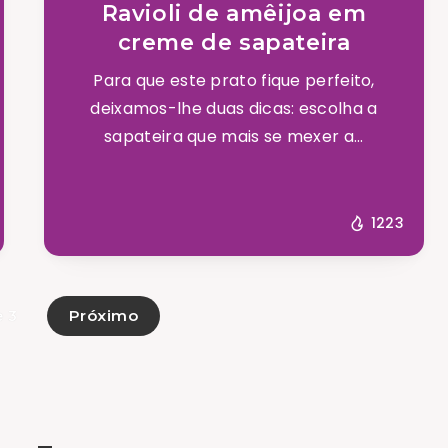
Ravioli de amêijoa em
creme de sapateira
Para que este prato fique perfeito,
deixamos-lhe duas dicas: escolha a
sapateira que mais se mexer a...
1223
Próximo
e 3