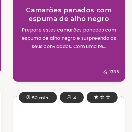
Camarões panados com
espuma de alho negro
Prepare estes camarões panados com
espuma de alho negro e surpreenda os
seus convidados. Com uma te...
1336
50 min.
4