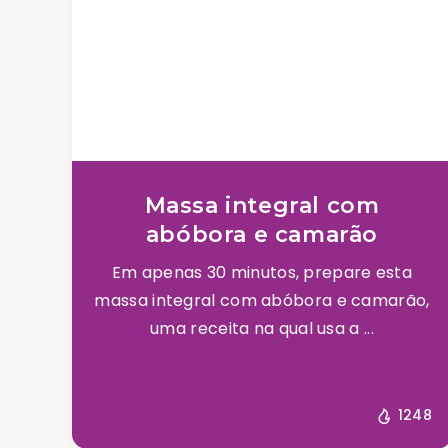
Massa integral com
abóbora e camarão
Em apenas 30 minutos, prepare esta
massa integral com abóbora e camarão,
uma receita na qual usa a ...
1248