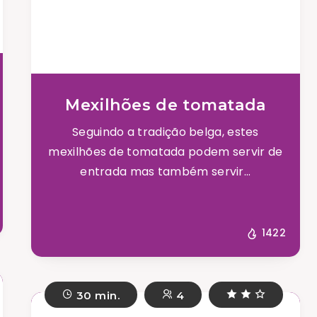
Mexilhões de tomatada
Seguindo a tradição belga, estes
mexilhões de tomatada podem servir de
entrada mas também servir...
1422
30 min.
4