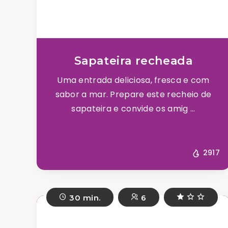
Sapateira recheada
Uma entrada deliciosa, fresca e com
sabor a mar. Prepare este recheio de
sapateira e convide os amig ...
2917
30 min.
6