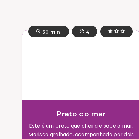
60 min.
4
Prato do mar
Este é um prato que cheira e sabe a mar.
Marisco grelhado, acompanhado por dois