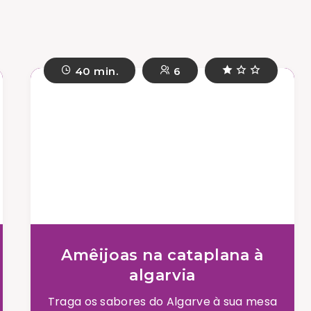
40 min.
6
Amêijoas na cataplana à
algarvia
Traga os sabores do Algarve à sua mesa