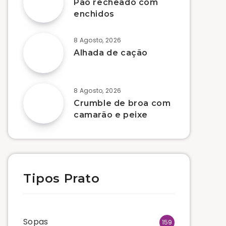
Pão recheado com
enchidos
8 Agosto, 2026
Alhada de cação
8 Agosto, 2026
Crumble de broa com
camarão e peixe
Tipos Prato
Sopas
159