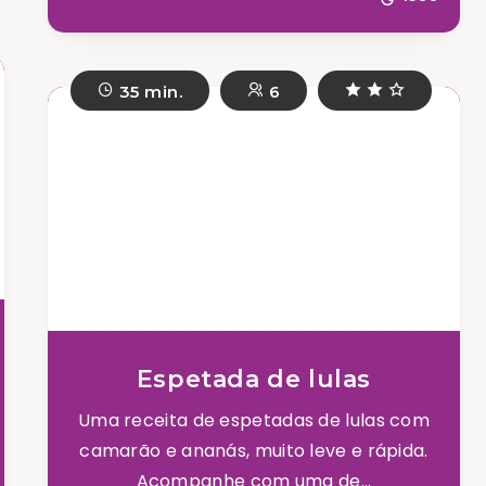
35 min.
6
Espetada de lulas
Uma receita de espetadas de lulas com
camarão e ananás, muito leve e rápida.
Acompanhe com uma de...