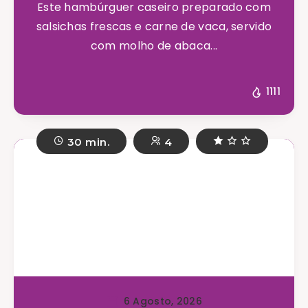
Este hambúrguer caseiro preparado com
salsichas frescas e carne de vaca, servido
com molho de abaca...
1111
30 min.
4
6 Agosto, 2026