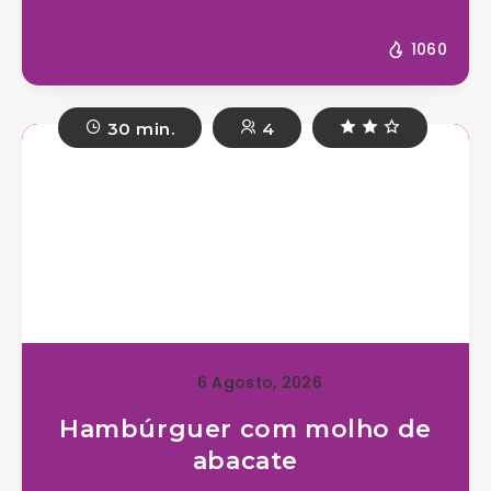
1060
30 min.
4
6 Agosto, 2026
Hambúrguer com molho de
abacate