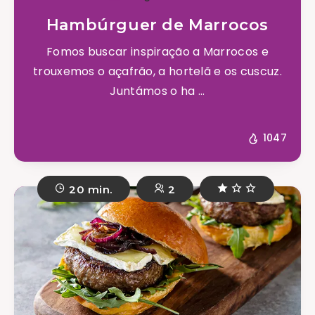
Hambúrguer de Marrocos
Fomos buscar inspiração a Marrocos e
trouxemos o açafrão, a hortelã e os cuscuz.
Juntámos o ha ...
1047
20 min.
2