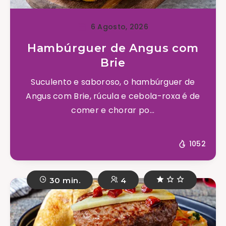
6 Agosto, 2026
Hambúrguer de Angus com
Brie
Suculento e saboroso, o hambúrguer de
Angus com Brie, rúcula e cebola-roxa é de
comer e chorar po...
1052
30 min.
4