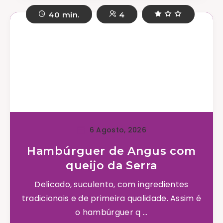
40 min.
4
6 Agosto, 2026
Hambúrguer de Angus com
queijo da Serra
Delicado, suculento, com ingredientes
tradicionais e de primeira qualidade. Assim é
o hambúrguer q ...