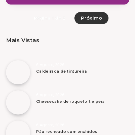
Próximo
Página 1 de 2
Mais Vistas
6 Agosto, 2026
Caldeirada de tintureira
6 Agosto, 2026
Cheesecake de roquefort e pêra
6 Agosto, 2026
Pão recheado com enchidos