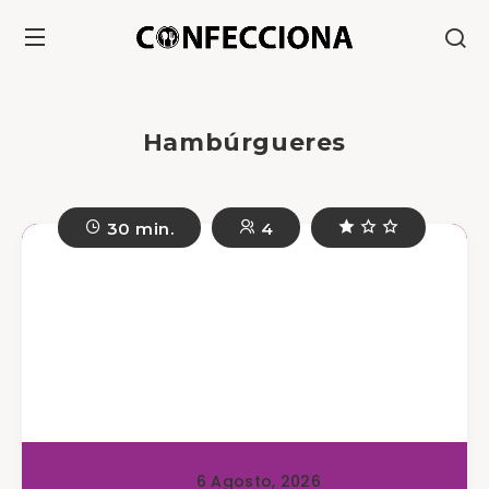
Hambúrgueres
30 min.
4
6 Agosto, 2026