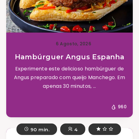
6 Agosto, 2026
Hambúrguer Angus Espanha
Experimente este delicioso hambúrguer de
Angus preparado com queijo Manchego. Em
apenas 30 minutos, ...
960
90 min.
4