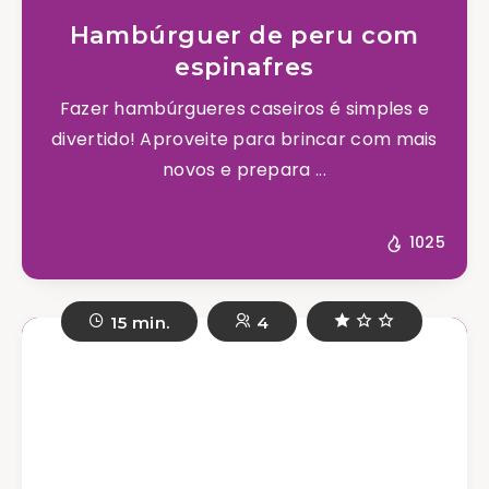
Hambúrguer de peru com
espinafres
Fazer hambúrgueres caseiros é simples e
divertido! Aproveite para brincar com mais
novos e prepara ...
1025
15 min.
4