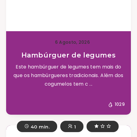
6 Agosto, 2026
Hambúrguer de legumes
Este hambúrguer de legumes tem mais do
que os hambúrgueres tradicionais. Além dos
cogumelos tem c ...
1029
40 min.
1