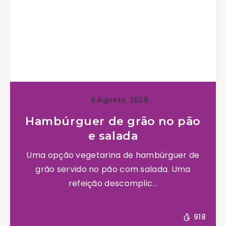
6 Agosto, 2026
Hambúrguer de grão no pão
e salada
Uma opção vegetarina de hambúrguer de
grão servido no pão com salada. Uma
refeição descomplic...
918