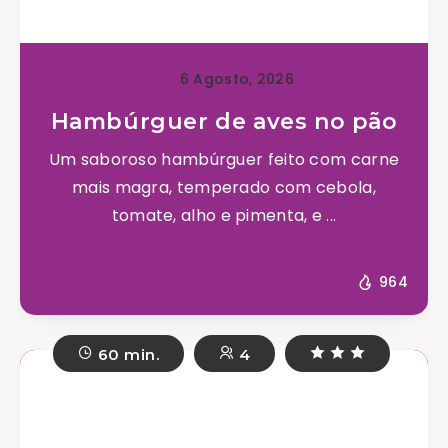
6 Agosto, 2026
Hambúrguer de aves no pão
Um saboroso hambúrguer feito com carne
mais magra, temperado com cebola,
tomate, alho e pimenta, e ...
964
60 min.
4