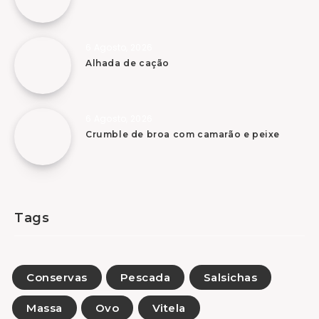
6 Agosto, 2026
Alhada de cação
6 Agosto, 2026
Crumble de broa com camarão e peixe
Tags
Conservas
Pescada
Salsichas
Massa
Ovo
Vitela