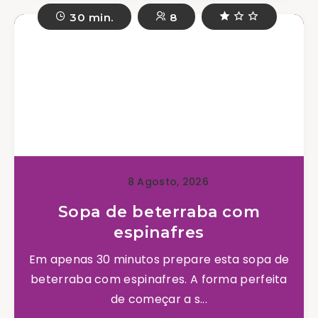
30 min.
8
8 Agosto, 2026
Sopa de beterraba com
espinafres
Em apenas 30 minutos prepare esta sopa de
beterraba com espinafres. A forma perfeita
de começar a s...