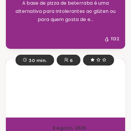
A base de pizza de beterraba é uma
alternativa para intolerantes ao glúten ou
para quem gosta de e...
1132
30 min.
6
8 Agosto, 2026