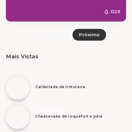
1328
Próximo
Página 1 de 5
Mais Vistas
8 Agosto, 2026
Caldeirada de tintureira
8 Agosto, 2026
Cheesecake de roquefort e pêra