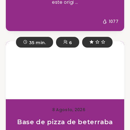
este origi ...
1077
35 min.
6
8 Agosto, 2026
Base de pizza de beterraba