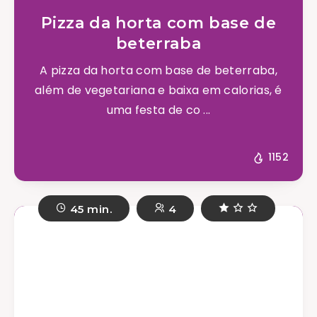
Pizza da horta com base de
beterraba
A pizza da horta com base de beterraba,
além de vegetariana e baixa em calorias, é
uma festa de co ...
1152
45 min.
4