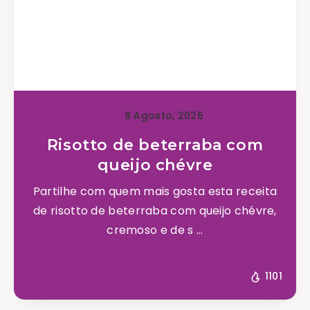
8 Agosto, 2026
Risotto de beterraba com
queijo chévre
Partilhe com quem mais gosta esta receita
de risotto de beterraba com queijo chévre,
cremoso e de s ...
1101