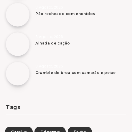
8 Agosto, 2026
Pão recheado com enchidos
8 Agosto, 2026
Alhada de cação
8 Agosto, 2026
Crumble de broa com camarão e peixe
Tags
Queijo
Sésamo
Fruta