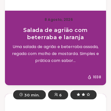
8 Agosto, 2026
Salada de agrião com
beterraba e laranja
Uma salada de agrião e beterraba assada,
regada com molho de mostarda. Simples e
prática com sabor...
1038
30 min.
6