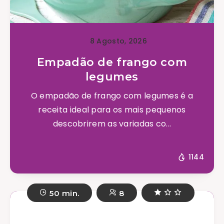
8 Agosto, 2026
Empadão de frango com
legumes
O empadão de frango com legumes é a
receita ideal para os mais pequenos
descobrirem as variadas co...
1144
50 min.
8