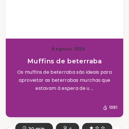
8 Agosto, 2026
Muffins de beterraba
Os muffins de beterraba são ideais para
aproveitar as beterrabas murchas que
estavam à espera de u ...
1081
30 min.
4