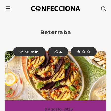
Beterraba
30 min.
4
8 Agosto, 2026