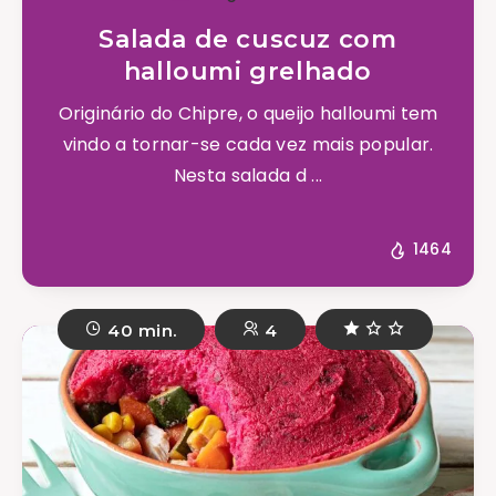
Salada de cuscuz com
halloumi grelhado
Originário do Chipre, o queijo halloumi tem
vindo a tornar-se cada vez mais popular.
Nesta salada d ...
1464
40 min.
4