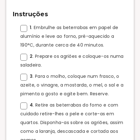
Instruções
1
. Embrulhe as beterrabas em papel de
alumínio e leve ao forno, pré-aquecido a
190°C, durante cerca de 40 minutos.
2
. Prepare os agriões e coloque-os numa
saladeira.
3
. Para o molho, coloque num frasco, o
azeite, o vinagre, a mostarda, o mel, o sal e a
pimenta a gosto e agite bem. Reserve.
4
. Retire as beterrabas do forno e com
cuidado retire-lhes a pele e corte-as em
quartos. Disponha-as sobre os agriões, assim
como a laranja, descascada e cortada aos