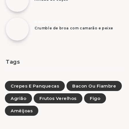
8 Agosto, 2026
Crumble de broa com camarão e peixe
Tags
Crepes E Panquecas
Bacon Ou Fiambre
Agrião
Frutos Verelhos
Figo
Amêijoas