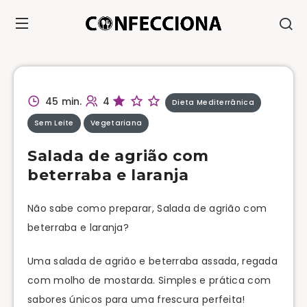
45 min.
4
Dieta Mediterrânica
Sem Leite
Vegetariana
Salada de agrião com
beterraba e laranja
Não sabe como preparar, Salada de agrião com
beterraba e laranja?
Uma salada de agrião e beterraba assada, regada
com molho de mostarda. Simples e prática com
sabores únicos para uma frescura perfeita!