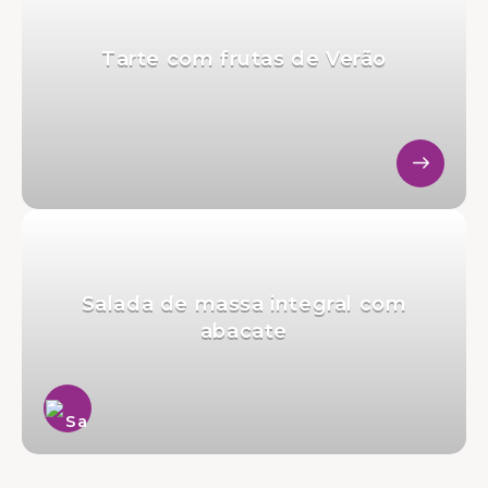
Tarte com frutas de Verão
Salada de massa integral com
abacate