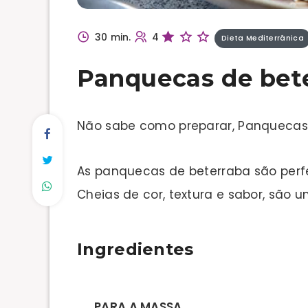
30 min.
4
Dieta Mediterrânica
Panquecas de bet
Não sabe como preparar, Panquecas
As panquecas de beterraba são per
Cheias de cor, textura e sabor, são um
Ingredientes
PARA A MASSA