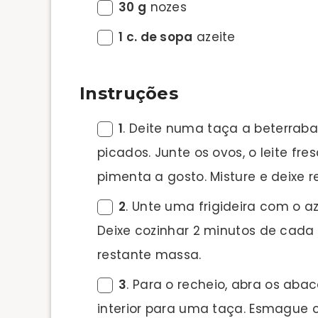
30 g
nozes
1 c. de sopa
azeite
Instruções
1
. Deite numa taça a beterraba
picados. Junte os ovos, o leite fre
pimenta a gosto. Misture e deixe 
2
. Unte uma frigideira com o 
Deixe cozinhar 2 minutos de cada 
restante massa.
3
. Para o recheio, abra os abac
interior para uma taça. Esmague 