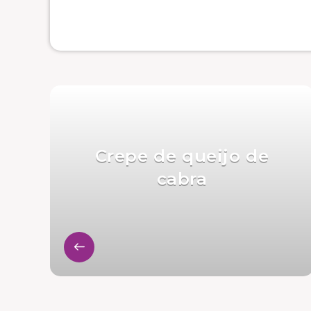
Crepe de queijo de
cabra