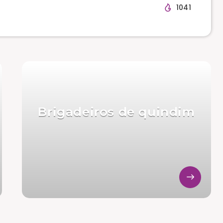
1041
Brigadeiros de quindim