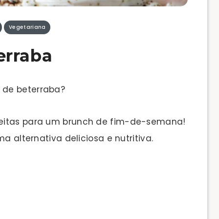
Vegetariana
erraba
 de beterraba?
feitas para um brunch de fim-de-semana!
a alternativa deliciosa e nutritiva.