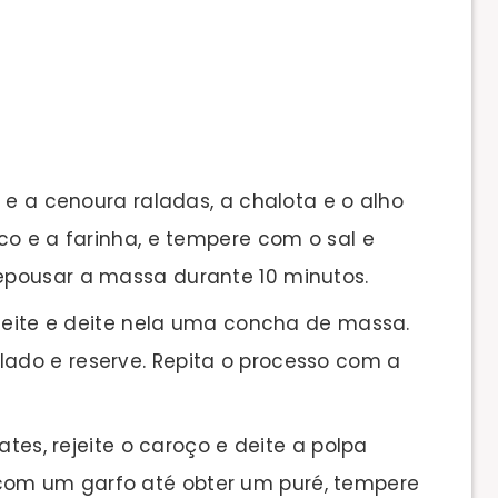
 e a cenoura raladas, a chalota e o alho
sco e a farinha, e tempere com o sal e
repousar a massa durante 10 minutos.
azeite e deite nela uma concha de massa.
lado e reserve. Repita o processo com a
ates, rejeite o caroço e deite a polpa
com um garfo até obter um puré, tempere