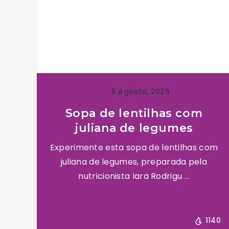
6 Agosto, 2026
Sopa de lentilhas com
juliana de legumes
Experimente esta sopa de lentilhas com
juliana de legumes, preparada pela
nutricionista Iara Rodrigu ...
1140