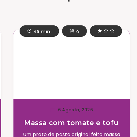
45 min.
4
6 Agosto, 2026
Massa com tomate e tofu
Um prato de pasta original feito massa