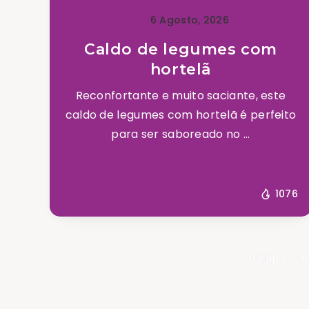
6 Agosto, 2026
Caldo de legumes com
hortelã
Reconfortante e muito saciante, este
caldo de legumes com hortelã é perfeito
para ser saboreado no ...
1076
Página 1 d