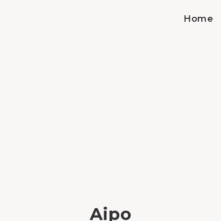
Home
Aipo