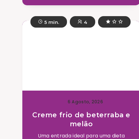
5 min.
4
6 Agosto, 2026
Creme frio de beterraba e
melão
Uma entrada ideal para uma dieta