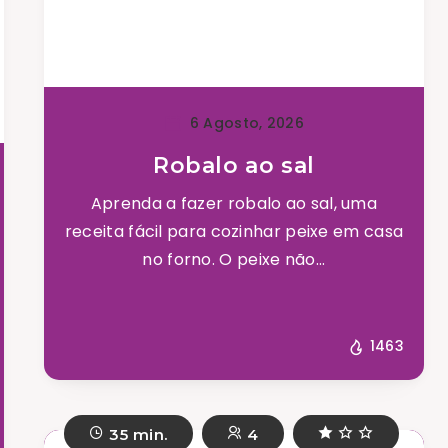
6 Agosto, 2026
Robalo ao sal
Aprenda a fazer robalo ao sal, uma
receita fácil para cozinhar peixe em casa
no forno. O peixe não...
1463
35 min.
4