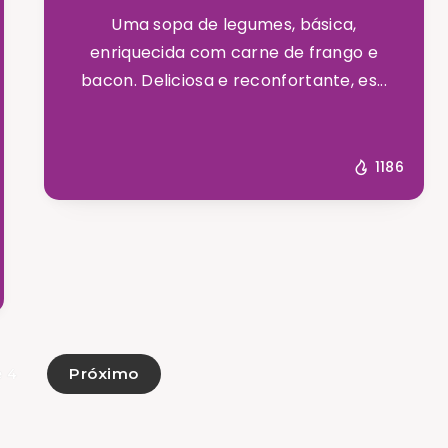
Uma sopa de legumes, básica,
enriquecida com carne de frango e
bacon. Deliciosa e reconfortante, es...
1186
Próximo
e 4