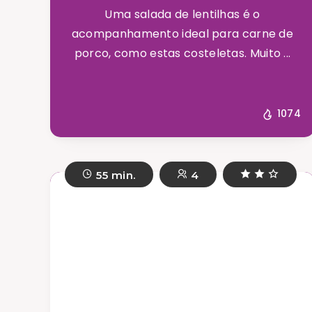
Uma salada de lentilhas é o
acompanhamento ideal para carne de
porco, como estas costeletas. Muito ...
1074
55 min.
4