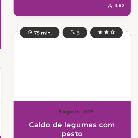
1082
75 min.
8
6 Agosto, 2026
Caldo de legumes com
pesto