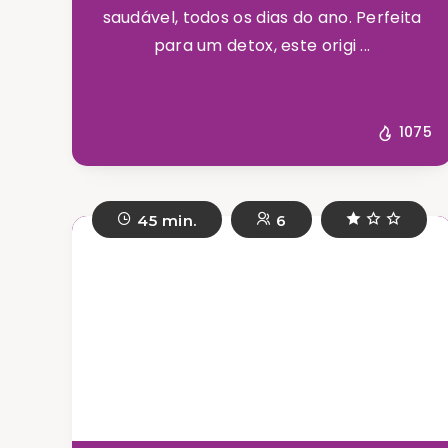
saudável, todos os dias do ano. Perfeita
para um detox, este origi ...
1075
45 min.
6