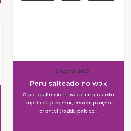
6 Agosto, 2026
Peru salteado no wok
O peru salteado no wok é uma receita
rápida de preparar, com inspiração
oriental trazida pela so...