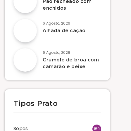
Pão recheado com
enchidos
6 Agosto, 2026
Alhada de cação
6 Agosto, 2026
Crumble de broa com
camarão e peixe
Tipos Prato
Sopas
159