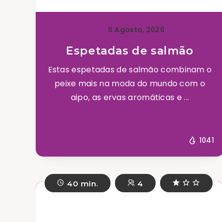
6 Agosto, 2026
Espetadas de salmão
Estas espetadas de salmão combinam o
peixe mais na moda do mundo com o
aipo, as ervas aromáticas e ...
1041
40 min.
4