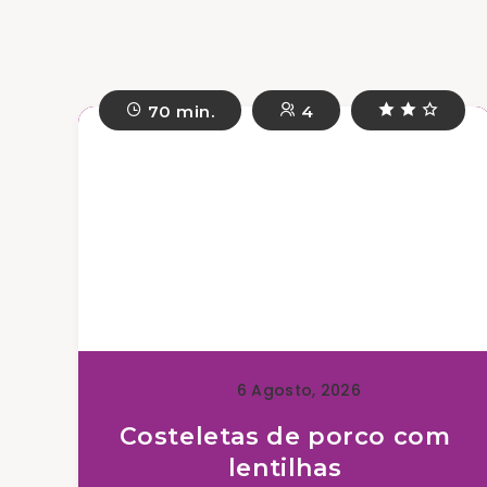
70 min.
4
6 Agosto, 2026
Costeletas de porco com
lentilhas