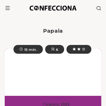
Papaia
15 min.
6
7 Agosto, 2026