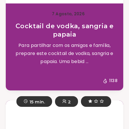
7 Agosto, 2026
Cocktail de vodka, sangria e
papaia
Para partilhar com os amigos e família,
prepare este cocktail de vodka, sangria e
papaia. Uma bebid ...
1138
15 min.
2