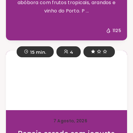
abóbora com frutos tropicais, arandos e
vinho do Porto. P ...
1125
15 min.
4
7 Agosto, 2026