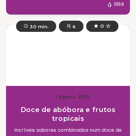
1059
30 min.
6
7 Agosto, 2026
Doce de abóbora e frutos
tropicais
Incríveis sabores combinados num doce de