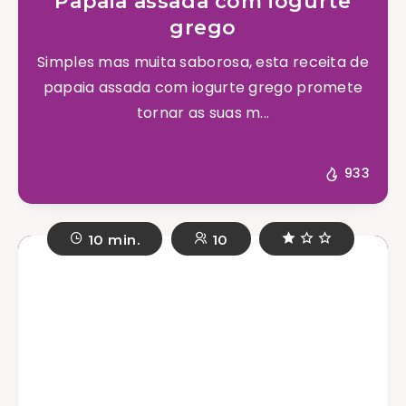
Papaia assada com iogurte
grego
Simples mas muita saborosa, esta receita de
papaia assada com iogurte grego promete
tornar as suas m...
933
10 min.
10