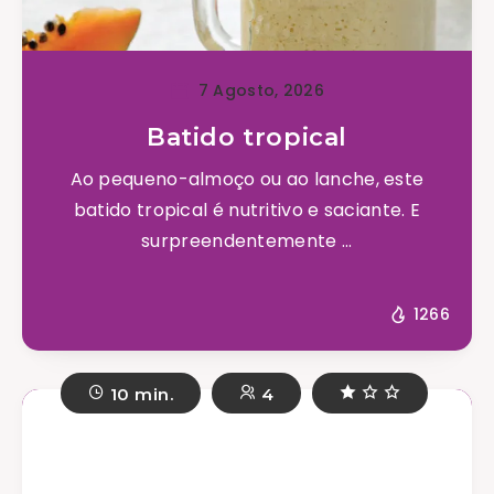
7 Agosto, 2026
Batido tropical
Ao pequeno-almoço ou ao lanche, este
batido tropical é nutritivo e saciante. E
surpreendentemente ...
1266
10 min.
4