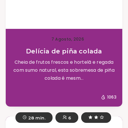
7 Agosto, 2026
Delícia de piña colada
Cheia de frutos frescos e hortelã e regada
com sumo natural, esta sobremesa de piña
colada é mesm...
1063
28 min.
6