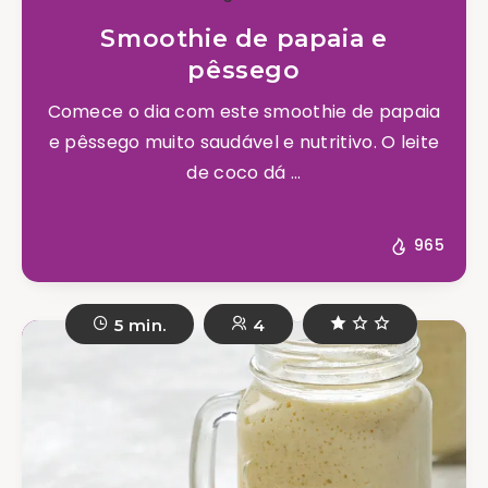
Smoothie de papaia e
pêssego
Comece o dia com este smoothie de papaia
e pêssego muito saudável e nutritivo. O leite
de coco dá ...
965
5 min.
4