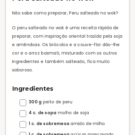
Não sabe como preparar, Peru salteado no wok?
O peru salteado no wok é uma receita rápida de
preparar, com inspiração oriental trazida pela soja
e amêndoas. Os brócolos e a couve-flor dão-lhe
cor e o arroz basmati, misturado com os outros
ingredientes e também salteado, fica muito
saboroso.
Ingredientes
300 g
peito de peru
4 c. de sopa
molho de soja
1 c. de sobremesa
amido de milho
1 c. de sobremesa
açúcar mascavado