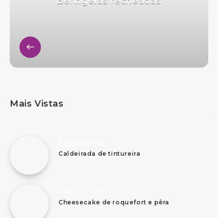
Beringelas recheadas
Mais Vistas
8 Agosto, 2026
Caldeirada de tintureira
8 Agosto, 2026
Cheesecake de roquefort e pêra