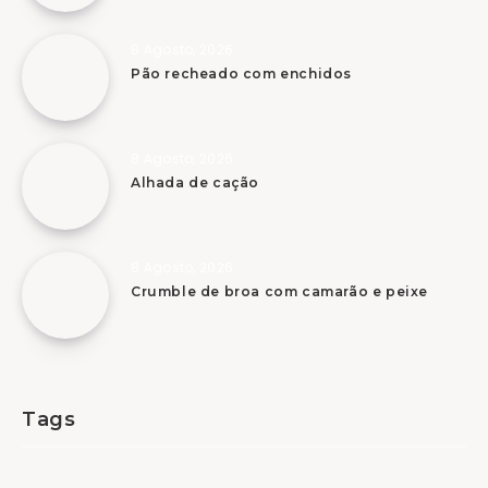
8 Agosto, 2026
Pão recheado com enchidos
8 Agosto, 2026
Alhada de cação
8 Agosto, 2026
Crumble de broa com camarão e peixe
Tags