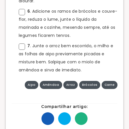
alourar.
6
. Adicione os ramos de brócolos e couve-
flor, reduza o lume, junte o líquido da
marinada e cozinhe, mexendo sempre, até os
legumes ficarem tenros.
7
. Junte o arroz bem escorrido, o milho e
as folhas de aipo previamente picadas e
misture bem. Salpique com o miolo de
amêndoa e sirva de imediato.
Aipo
Amêndoa
Arroz
Brócolos
Carne
Compartilhar artigo: