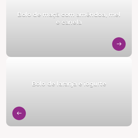
Bolo de maçã com amêndoa, mel
e canela
Bolo de laranja e iogurte