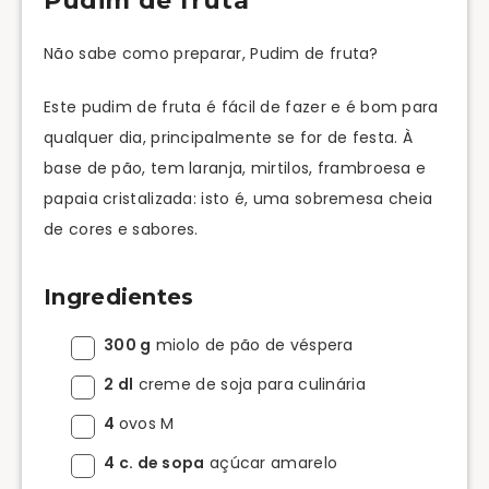
Pudim de fruta
Não sabe como preparar, Pudim de fruta?
Este pudim de fruta é fácil de fazer e é bom para
qualquer dia, principalmente se for de festa. À
base de pão, tem laranja, mirtilos, frambroesa e
papaia cristalizada: isto é, uma sobremesa cheia
de cores e sabores.
Ingredientes
300 g
miolo de pão de véspera
2 dl
creme de soja para culinária
4
ovos M
4 c. de sopa
açúcar amarelo