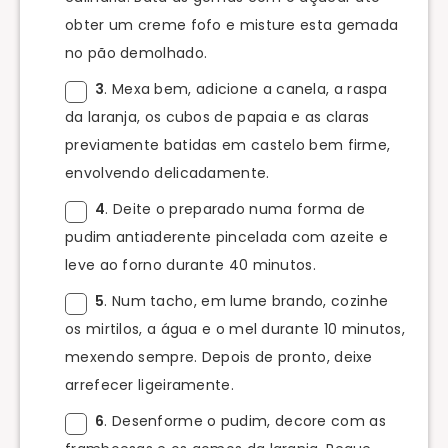
obter um creme fofo e misture esta gemada
no pão demolhado.
3
. Mexa bem, adicione a canela, a raspa
da laranja, os cubos de papaia e as claras
previamente batidas em castelo bem firme,
envolvendo delicadamente.
4
. Deite o preparado numa forma de
pudim antiaderente pincelada com azeite e
leve ao forno durante 40 minutos.
5
. Num tacho, em lume brando, cozinhe
os mirtilos, a água e o mel durante 10 minutos,
mexendo sempre. Depois de pronto, deixe
arrefecer ligeiramente.
6
. Desenforme o pudim, decore com as