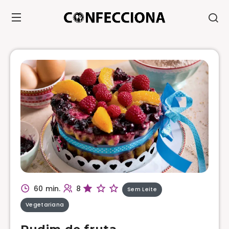
60 min.
8
Sem Leite
Vegetariana