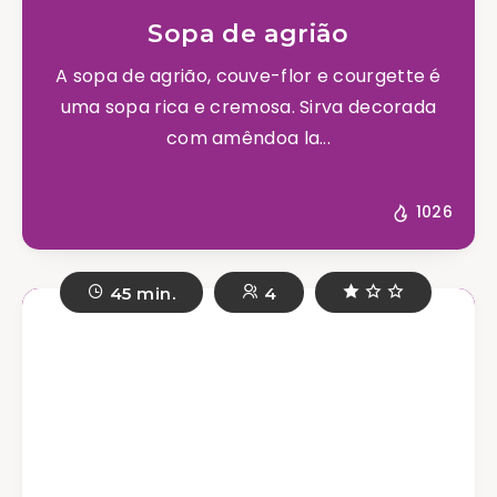
Sopa de agrião
A sopa de agrião, couve-flor e courgette é
uma sopa rica e cremosa. Sirva decorada
com amêndoa la...
1026
45 min.
4