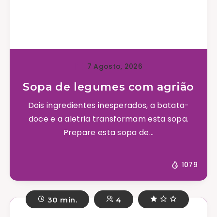
7 Agosto, 2026
Sopa de legumes com agrião
Dois ingredientes inesperados, a batata-
doce e a aletria transformam esta sopa.
Prepare esta sopa de...
1079
30 min.
4