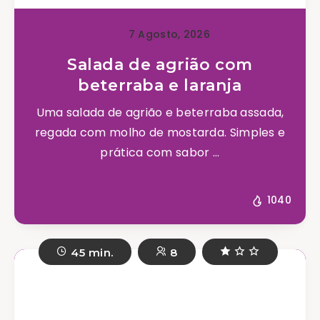
7 Agosto, 2026
Salada de agrião com
beterraba e laranja
Uma salada de agrião e beterraba assada,
regada com molho de mostarda. Simples e
prática com sabor ...
1040
45 min.
8