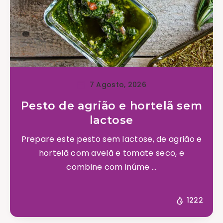
7 Agosto, 2026
Pesto de agrião e hortelã sem
lactose
Prepare este pesto sem lactose, de agrião e
hortelã com avelã e tomate seco, e
combine com inúme ...
1222