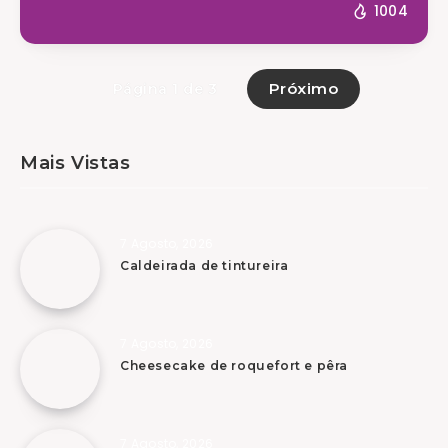
1004
Próximo
Página 1 de 3
Mais Vistas
7 Agosto, 2026
Caldeirada de tintureira
7 Agosto, 2026
Cheesecake de roquefort e pêra
7 Agosto, 2026