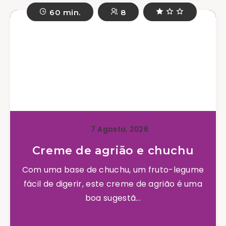
60 min.
8
7 Agosto, 2026
Creme de agrião e chuchu
Com uma base de chuchu, um fruto-legume
fácil de digerir, este creme de agrião é uma
boa sugestã...