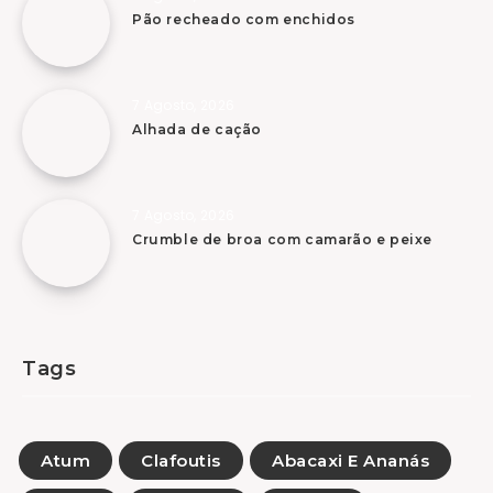
Pão recheado com enchidos
7 Agosto, 2026
Alhada de cação
7 Agosto, 2026
Crumble de broa com camarão e peixe
Tags
Atum
Clafoutis
Abacaxi E Ananás