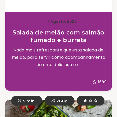
7 Agosto, 2026
Salada de melão com salmão
fumado e burrata
Nada mais refrescante que esta salada de
melão, para servir como acompanhamento
de uma deliciosa re...
1689
5 min.
280g