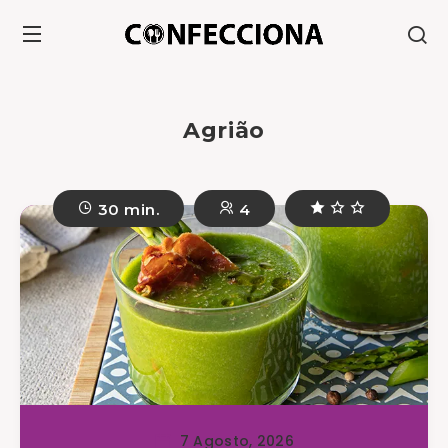
Agrião
30 min.
4
7 Agosto, 2026