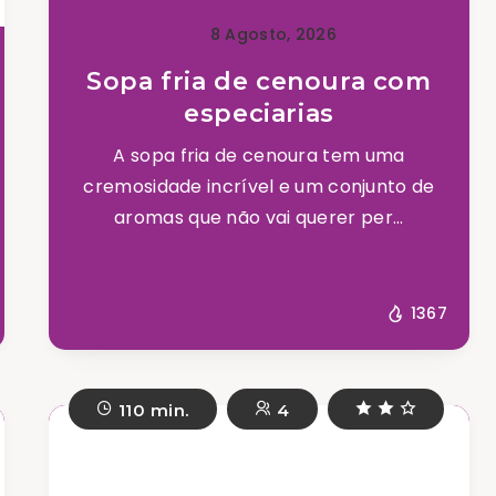
8 Agosto, 2026
Sopa fria de cenoura com
especiarias
A sopa fria de cenoura tem uma
cremosidade incrível e um conjunto de
aromas que não vai querer per...
1367
110 min.
4