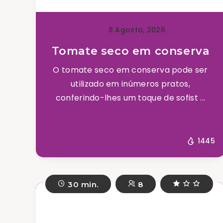
8 Agosto, 2026
Tomate seco em conserva
O tomate seco em conserva pode ser
utilizado em inúmeros pratos,
conferindo-lhes um toque de sofist ...
1445
30 min.
8