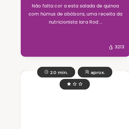
Não falta cor a esta salada de quinoa
com húmus de abóbora, uma receita da
nutricionista Iara Rod ...
3213
20 min.
aprox.