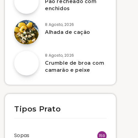
Pão recheado com
enchidos
8 Agosto, 2026
Alhada de cação
8 Agosto, 2026
Crumble de broa com
camarão e peixe
Tipos Prato
Sopas
159