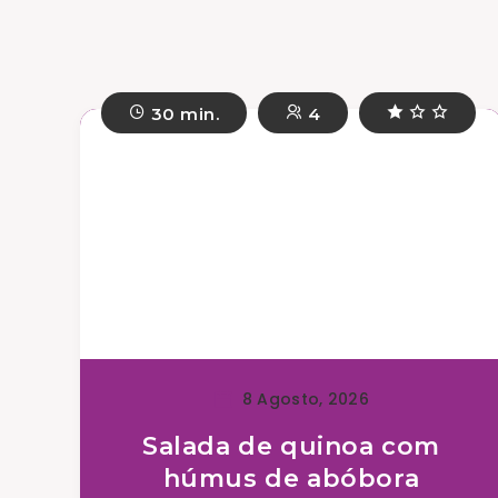
30 min.
4
8 Agosto, 2026
Salada de quinoa com
húmus de abóbora