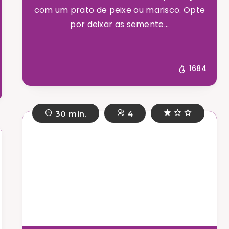
com um prato de peixe ou marisco. Opte
por deixar as semente...
1684
30 min.
4