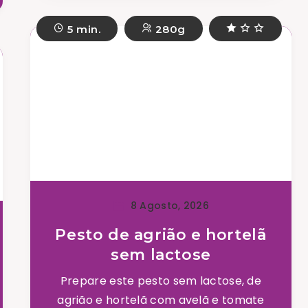
5 min.
280g
8 Agosto, 2026
Pesto de agrião e hortelã
sem lactose
Prepare este pesto sem lactose, de
agrião e hortelã com avelã e tomate