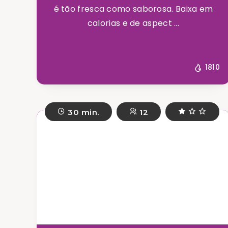
é tão fresca como saborosa. Baixa em
calorias e de aspect ...
1810
30 min.
12