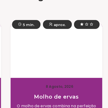
5 min.
aprox.
8 Agosto, 2026
Molho de ervas
O molho de ervas combina na perfeição