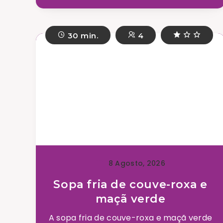
30 min.
4
8 Agosto, 2026
Sopa fria de couve-roxa e
maçã verde
A sopa fria de couve-roxa e maçã verde