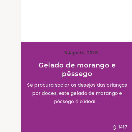
8 Agosto, 2026
Gelado de morango e
pêssego
Se procura saciar os desejos das crianças
por doces, este gelado de morango e
pêssego é o ideal. ...
1417