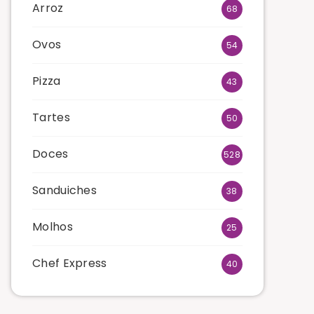
Arroz
68
Ovos
54
Pizza
43
Tartes
50
Doces
528
Sanduiches
38
Molhos
25
Chef Express
40