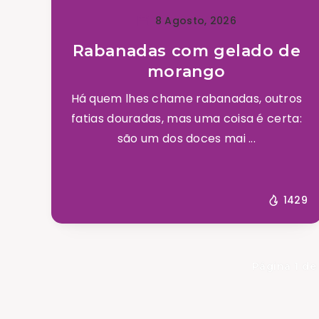
8 Agosto, 2026
Rabanadas com gelado de
morango
Há quem lhes chame rabanadas, outros
fatias douradas, mas uma coisa é certa:
são um dos doces mai ...
1429
Página 1 de