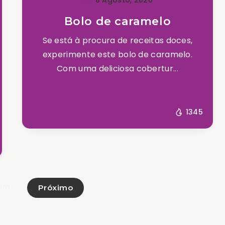
Bolo de caramelo
Se está à procura de receitas doces,
experimente este bolo de caramelo.
Com uma deliciosa cobertur...
1345
Próximo
 101