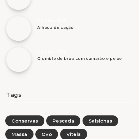
6 Agosto, 2026
Alhada de cação
6 Agosto, 2026
Crumble de broa com camarão e peixe
Tags
Conservas
Pescada
Salsichas
Massa
Ovo
Vitela