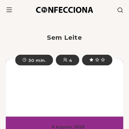
Sem Leite
30 min.
4
6 Agosto, 2026