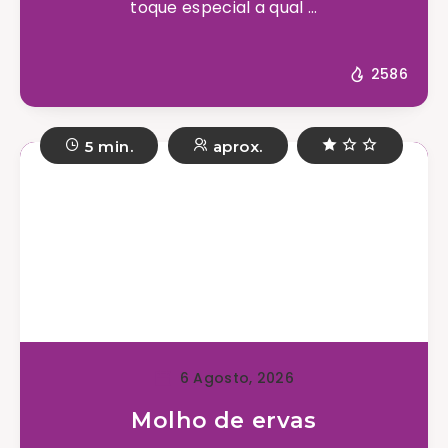
toque especial a qual ...
2586
5 min.
aprox.
6 Agosto, 2026
Molho de ervas