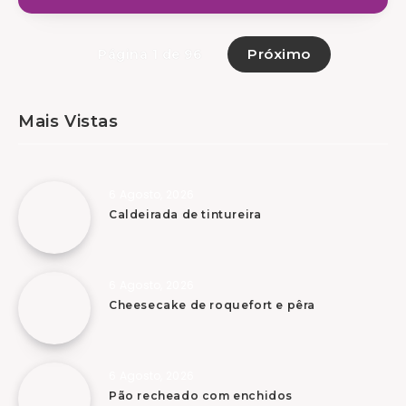
Próximo
Página 1 de 96
Mais Vistas
6 Agosto, 2026
Caldeirada de tintureira
6 Agosto, 2026
Cheesecake de roquefort e pêra
6 Agosto, 2026
Pão recheado com enchidos