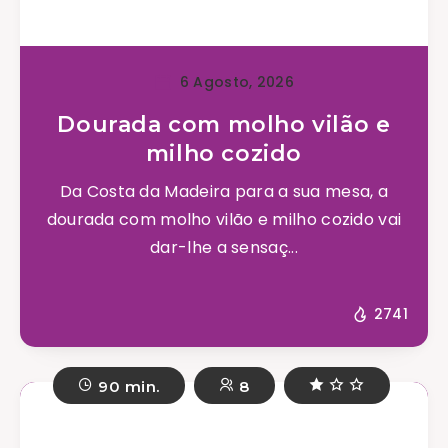
6 Agosto, 2026
Dourada com molho vilão e
milho cozido
Da Costa da Madeira para a sua mesa, a
dourada com molho vilão e milho cozido vai
dar-lhe a sensaç...
2741
90 min.
8