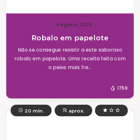
6 Agosto, 2026
Robalo em papelote
Não se consegue resistir a este saboroso
robalo em papelote. Uma receita feita com
o peixe mais fre...
1759
20 min.
aprox.