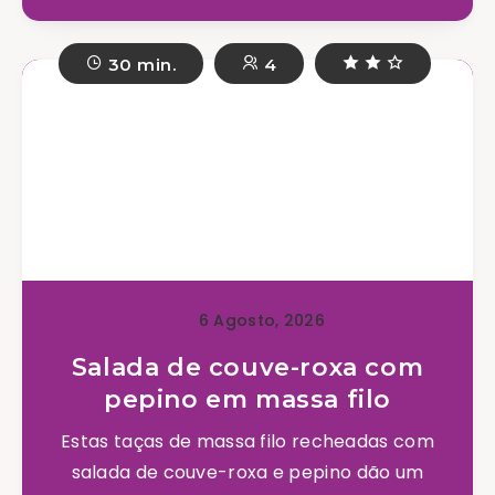
30 min.
4
6 Agosto, 2026
Salada de couve-roxa com
pepino em massa filo
Estas taças de massa filo recheadas com
salada de couve-roxa e pepino dão um