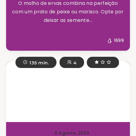
O molho de ervas combina na perfeição
com um prato de peixe ou marisco. Opte por
deixar as semente...
1699
135 min.
4
6 Agosto, 2026