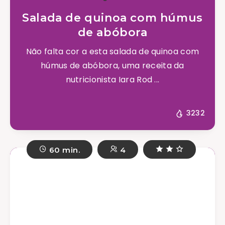
Salada de quinoa com húmus
de abóbora
Não falta cor a esta salada de quinoa com
húmus de abóbora, uma receita da
nutricionista Iara Rod ...
3232
60 min.
4