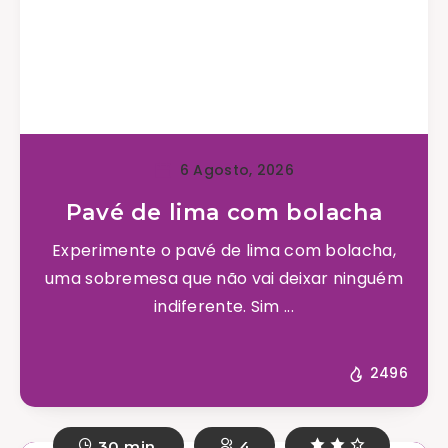
6 Agosto, 2026
Pavé de lima com bolacha
Experimente o pavé de lima com bolacha,
uma sobremesa que não vai deixar ninguém
indiferente. Sim ...
2496
30 min.
4