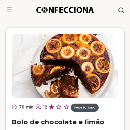
70 min.
12
Vegetariana
Bolo de chocolate e limão