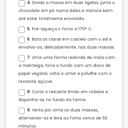
4
. Divida a massa em duas tigelas, junte o
chocolate em pó numa delas e misture bem
até estar totalmente envolvido.
5
. Pré-aqueça o forno a 170° C.
6
. Bata as claras em castelo com o sal e
envolva-as, delicadamente, nas duas massas.
7
. Unte uma forma redonda de mola com
a manteiga, forre o fundo com um disco de
papel vegetal, volte a untar e polvilhe com o
restante açúcar.
8
. Corte o restante limão em rodelas e
disponha-as no fundo da forma.
9
. Verta por cima as duas massas,
alternando-as e leve ao forno cerca de 50
minutos.