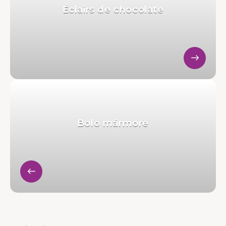
Éclairs de chocolate
Bolo mármore