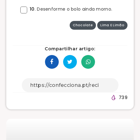
10
. Desenforme o bolo ainda morno.
Chocolate
Lima E Limão
Compartilhar artigo:
739