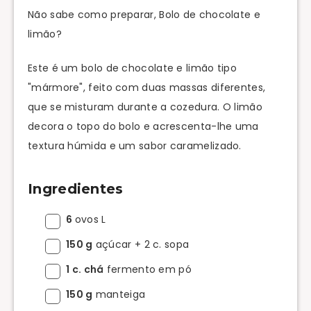
Não sabe como preparar, Bolo de chocolate e
limão?
Este é um bolo de chocolate e limão tipo
"mármore", feito com duas massas diferentes,
que se misturam durante a cozedura. O limão
decora o topo do bolo e acrescenta-lhe uma
textura húmida e um sabor caramelizado.
Ingredientes
6
ovos L
150 g
açúcar + 2 c. sopa
1 c. chá
fermento em pó
150 g
manteiga