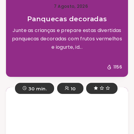
7 Agosto, 2026
Panquecas decoradas
Junte as crianças e prepare estas divertidas
panquecas decoradas com frutos vermelhos
e iogurte, id...
1156
30 min.
10