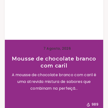
7 Agosto, 2026
Mousse de chocolate branco
com caril
A mousse de chocolate branco com caril é
uma atrevida mistura de sabores que
combinam na perfeiçã...
989