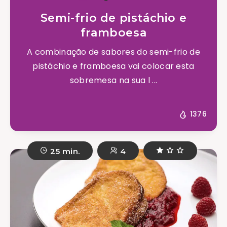
Semi-frio de pistáchio e
framboesa
A combinação de sabores do semi-frio de
pistáchio e framboesa vai colocar esta
sobremesa na sua l ...
1376
25 min.
4