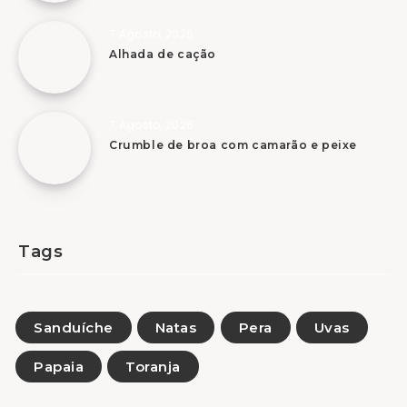
7 Agosto, 2026
Alhada de cação
7 Agosto, 2026
Crumble de broa com camarão e peixe
Tags
Sanduíche
Natas
Pera
Uvas
Papaia
Toranja