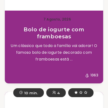
7 Agosto, 2026
Bolo de iogurte com
framboesas
Um clássico que toda a família vai adorar! O
famoso bolo de iogurte decorado com
framboesas está ...
1063
10 min.
4