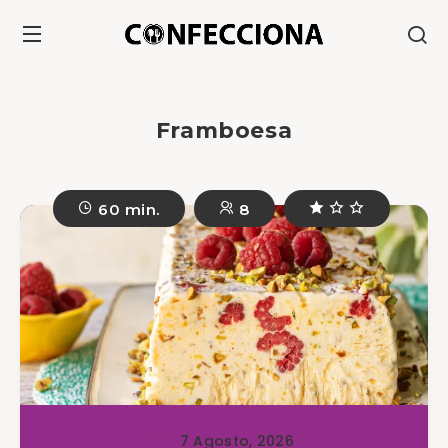
Framboesa
60 min.
8
7 Agosto, 2026