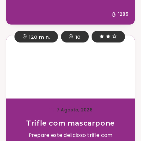
1285
120 min.
10
7 Agosto, 2026
Trifle com mascarpone
Prepare este delicioso trifle com