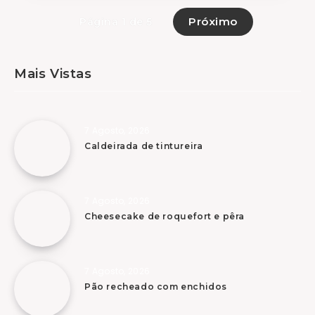
Próximo
Página 1 de 5
Mais Vistas
7 Agosto, 2026
Caldeirada de tintureira
7 Agosto, 2026
Cheesecake de roquefort e pêra
7 Agosto, 2026
Pão recheado com enchidos