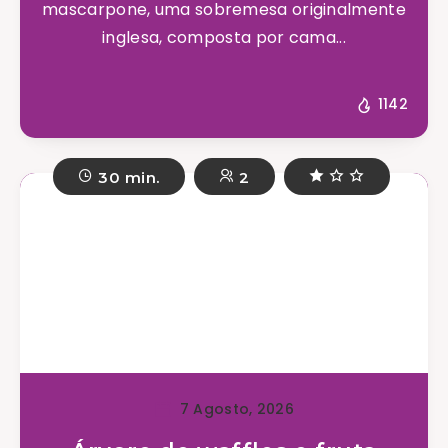
mascarpone, uma sobremesa originalmente
inglesa, composta por cama...
1142
30 min.
2
7 Agosto, 2026