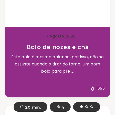
7 Agosto, 2026
Bolo de nozes e chá
Este bolo é mesmo baixinho, por isso, não se
assuste quando o tirar do forno. Um bom
bolo para pre ...
1656
20 min.
4