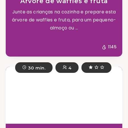
Árvore de waffles e fruta
Junte as crianças na cozinha e prepare esta
árvore de waffles e fruta, para um pequeno-
almoço ou ...
1145
30 min.
4