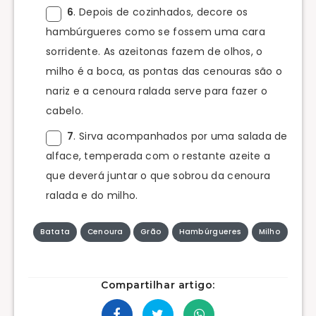
6
. Depois de cozinhados, decore os
hambúrgueres como se fossem uma cara
sorridente. As azeitonas fazem de olhos, o
milho é a boca, as pontas das cenouras são o
nariz e a cenoura ralada serve para fazer o
cabelo.
7
. Sirva acompanhados por uma salada de
alface, temperada com o restante azeite a
que deverá juntar o que sobrou da cenoura
ralada e do milho.
Batata
Cenoura
Grão
Hambúrgueres
Milho
Compartilhar artigo: