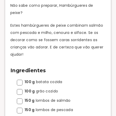
Não sabe como preparar, Hambúrgueres de
peixe?
Estes hambúrgueres de peixe combinam salmão
com pescada e milho, cenoura e alface. Se os
decorar como se fossem caras sorridentes as
crianças vão adorar. E de certeza que vão querer
ajudar!
Ingredientes
100 g
batata cozida
100 g
grão cozido
150 g
lombos de salmão
150 g
lombos de pescada