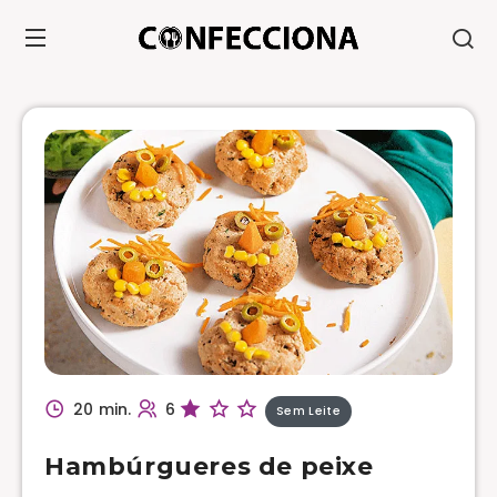
20 min.
6
Sem Leite
Hambúrgueres de peixe