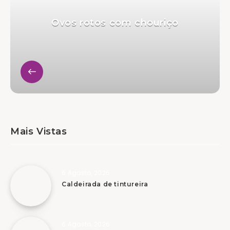
Ovos rotos com chouriço
Mais Vistas
6 Agosto, 2026
Caldeirada de tintureira
6 Agosto, 2026