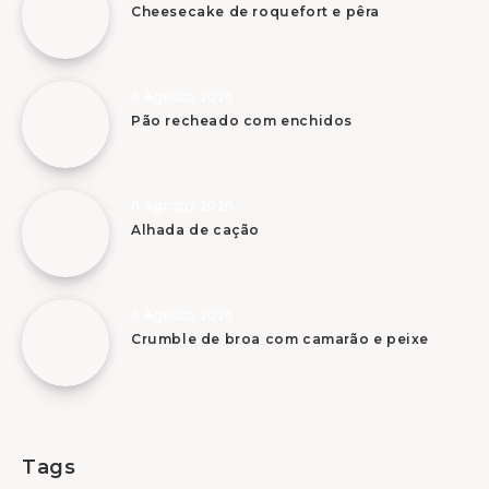
Cheesecake de roquefort e pêra
6 Agosto, 2026
Pão recheado com enchidos
6 Agosto, 2026
Alhada de cação
6 Agosto, 2026
Crumble de broa com camarão e peixe
Tags