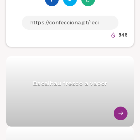
846
Bacalhau fresco a vapor