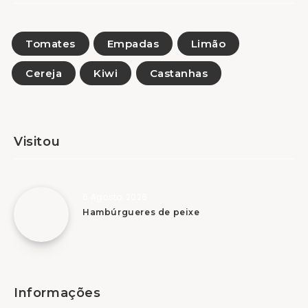
Tomates
Empadas
Limão
Cereja
Kiwi
Castanhas
Visitou
6 Agosto, 2026
Hambúrgueres de peixe
Informações