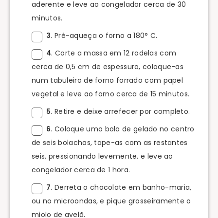
aderente e leve ao congelador cerca de 30
minutos.
3
. Pré-aqueça o forno a 180° C.
4
. Corte a massa em 12 rodelas com
cerca de 0,5 cm de espessura, coloque-as
num tabuleiro de forno forrado com papel
vegetal e leve ao forno cerca de 15 minutos.
5
. Retire e deixe arrefecer por completo.
6
. Coloque uma bola de gelado no centro
de seis bolachas, tape-as com as restantes
seis, pressionando levemente, e leve ao
congelador cerca de 1 hora.
7
. Derreta o chocolate em banho-maria,
ou no microondas, e pique grosseiramente o
miolo de avelã.