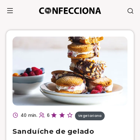
40 min.
6
Vegetariana
Sanduíche de gelado