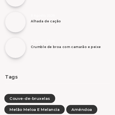
8 Agosto, 2026
Alhada de cação
8 Agosto, 2026
Crumble de broa com camarão e peixe
Tags
Couve-de-bruxelas
Melão Meloa E Melancia
Amêndoa