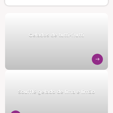
Gelados de tutti-frutti
Soufflé gelado de lima e limão