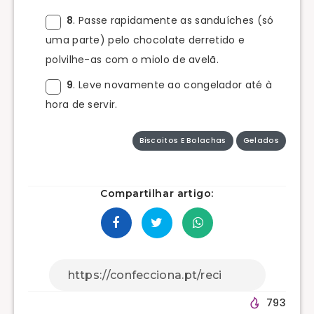
8
. Passe rapidamente as sanduíches (só
uma parte) pelo chocolate derretido e
polvilhe-as com o miolo de avelã.
9
. Leve novamente ao congelador até à
hora de servir.
Biscoitos E Bolachas
Gelados
Compartilhar artigo:
793