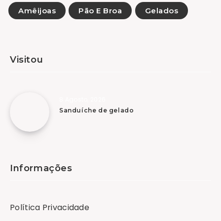
Amêijoas
Pão E Broa
Gelados
Visitou
8 Agosto, 2026
Sanduíche de gelado
Informações
Política Privacidade