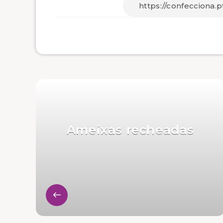
Ameixas recheadas