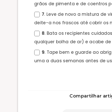
grãos de pimenta e de coentros pe
7
. Leve de novo a mistura de v
deite-a nos frascos até cobrir os
8
. Bata os recipientes cuidad
qualquer bolha de ar) e acabe de
9
. Tape bem e guarde ao abrigo
uma a duas semanas antes de us
Compartilhar arti