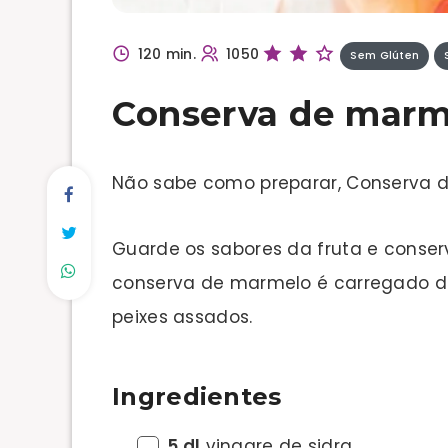
120 min.
1050
Sem Glúten
Conserva de marm
Não sabe como preparar, Conserva 
Guarde os sabores da fruta e conser
conserva de marmelo é carregado de 
peixes assados.
Ingredientes
5 dl
vinagre de sidra