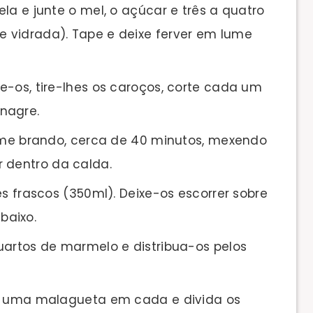
la e junte o mel, o açúcar e três a quatro
te vidrada). Tape e deixe ferver em lume
e-os, tire-lhes os caroços, corte cada um
nagre.
lume brando, cerca de 40 minutos, mexendo
 dentro da calda.
ês frascos (350ml). Deixe-os escorrer sobre
baixo.
uartos de marmelo e distribua-os pelos
 e uma malagueta em cada e divida os