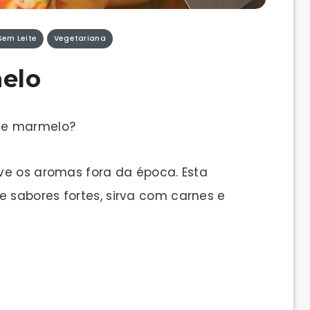
Sem Leite
Vegetariana
elo
de marmelo?
ve os aromas fora da época. Esta
sabores fortes, sirva com carnes e