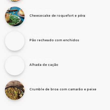
6 Agosto, 2026
Cheesecake de roquefort e pêra
6 Agosto, 2026
Pão recheado com enchidos
6 Agosto, 2026
Alhada de cação
6 Agosto, 2026
Crumble de broa com camarão e peixe