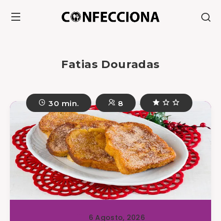
Fatias Douradas
30 min.
8
6 Agosto, 2026