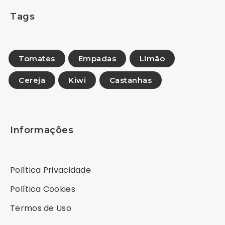
Tags
Tomates
Empadas
Limão
Cereja
Kiwi
Castanhas
Informações
Política Privacidade
Política Cookies
Termos de Uso