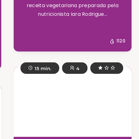
receita vegetariana preparada pela
nutricionista Iara Rodrigue...
1120
15 min.
4