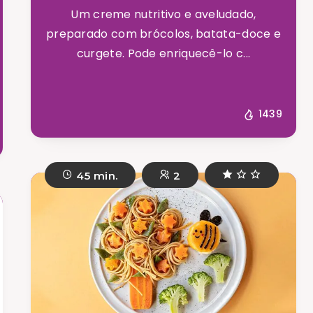
Um creme nutritivo e aveludado,
preparado com brócolos, batata-doce e
curgete. Pode enriquecê-lo c...
1439
45 min.
2