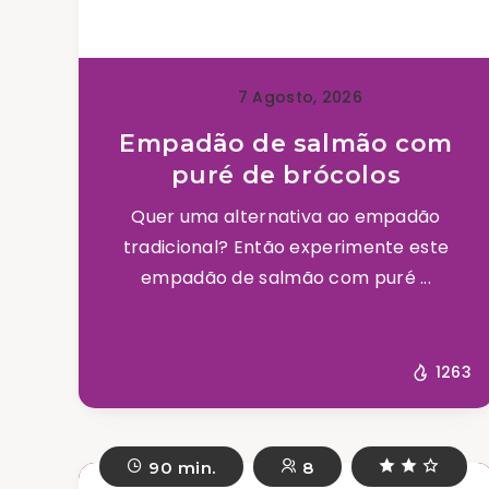
7 Agosto, 2026
Empadão de salmão com
puré de brócolos
Quer uma alternativa ao empadão
tradicional? Então experimente este
empadão de salmão com puré ...
1263
90 min.
8