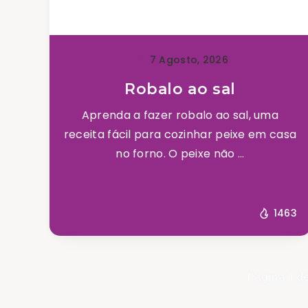
7 Agosto, 2026
Robalo ao sal
Aprenda a fazer robalo ao sal, uma
receita fácil para cozinhar peixe em casa
no forno. O peixe não ...
1463
Página 1 d