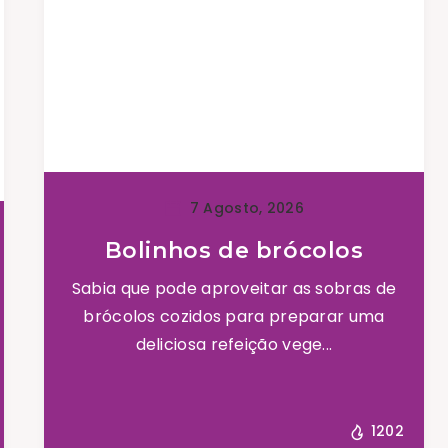
7 Agosto, 2026
Bolinhos de brócolos
Sabia que pode aproveitar as sobras de
brócolos cozidos para preparar uma
deliciosa refeição vege...
1202