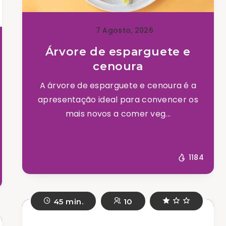
7 Agosto, 2026
Árvore de esparguete e
cenoura
A árvore de esparguete e cenoura é a
apresentação ideal para convencer os
mais novos a comer veg...
1184
45 min.
10