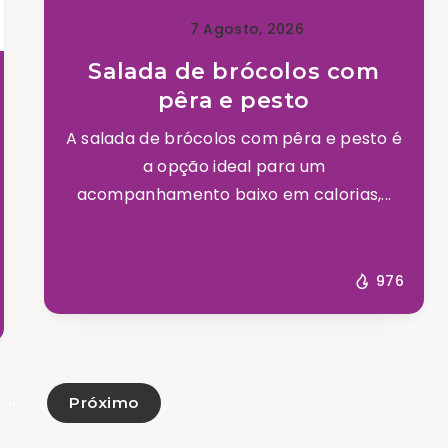
7 Agosto, 2026
Salada de brócolos com
pêra e pesto
A salada de brócolos com pêra e pesto é
a opção ideal para um
acompanhamento baixo em calorias,...
976
Próximo
e 4