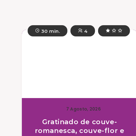
30 min.
4
7 Agosto, 2026
Gratinado de couve-
romanesca, couve-flor e