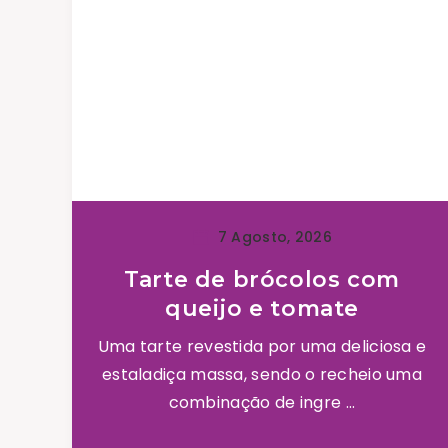
7 Agosto, 2026
Tarte de brócolos com
queijo e tomate
Uma tarte revestida por uma deliciosa e
estaladiça massa, sendo o recheio uma
combinação de ingre ...