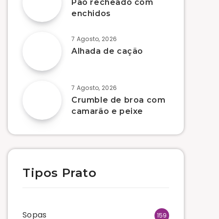
Pão recheado com
enchidos
7 Agosto, 2026
Alhada de cação
7 Agosto, 2026
Crumble de broa com
camarão e peixe
Tipos Prato
Sopas
159