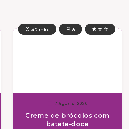
40 min.
8
7 Agosto, 2026
Creme de brócolos com
batata-doce