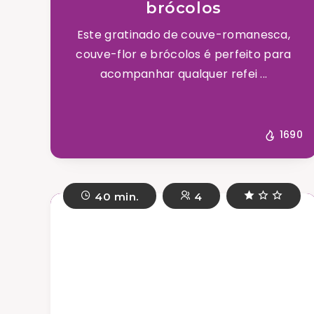
brócolos
Este gratinado de couve-romanesca,
couve-flor e brócolos é perfeito para
acompanhar qualquer refei ...
1690
40 min.
4