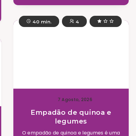
40 min.
4
7 Agosto, 2026
Empadão de quinoa e
legumes
O empadão de quinoa e legumes é uma