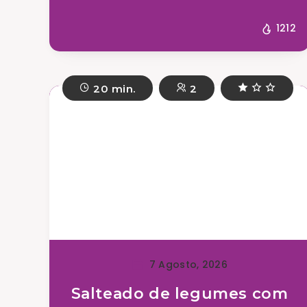
1212
20 min.
2
7 Agosto, 2026
Salteado de legumes com