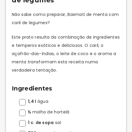
de legumes
Não sabe como preparar, Basmati de menta com
caril de legumes?
Este prato resulta da combinação de ingredientes
e temperos exóticos e deliciosos. O caril, o
açafrão-das-índias, o leite de coco e o aroma a
menta transformam esta receita numa
verdadeira tentação.
Ingredientes
1,4 l
água
½
molho de hortelã
1 c. de sopa
sal