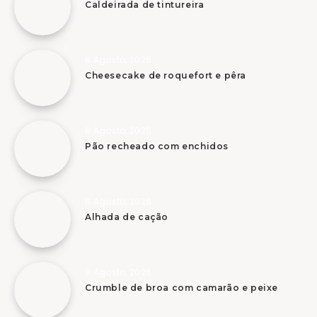
Caldeirada de tintureira
8 Agosto, 2026
Cheesecake de roquefort e pêra
8 Agosto, 2026
Pão recheado com enchidos
8 Agosto, 2026
Alhada de cação
8 Agosto, 2026
Crumble de broa com camarão e peixe