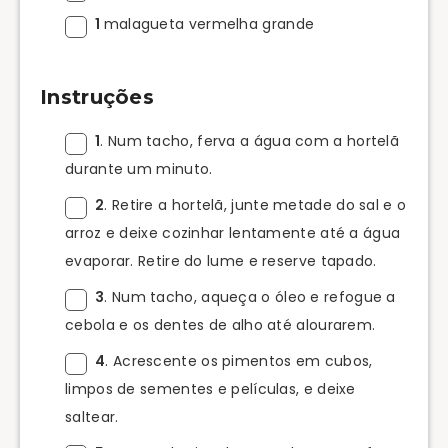
1
malagueta vermelha grande
Instruções
1
. Num tacho, ferva a água com a hortelã
durante um minuto.
2
. Retire a hortelã, junte metade do sal e o
arroz e deixe cozinhar lentamente até a água
evaporar. Retire do lume e reserve tapado.
3
. Num tacho, aqueça o óleo e refogue a
cebola e os dentes de alho até alourarem.
4
. Acrescente os pimentos em cubos,
limpos de sementes e películas, e deixe
saltear.