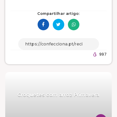
Compartilhar artigo:
997
Croquetes com arroz Primavera