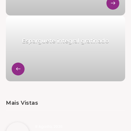
Esparguete integral gratinado
Mais Vistas
8 Agosto, 2026