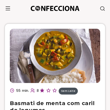
55 min.
8
Sem Leite
Basmati de menta com caril