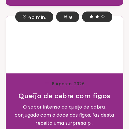
40 min.
8
6 Agosto, 2026
Queijo de cabra com figos
O sabor intenso do queijo de cabra,
conjugado com o doce dos figos, faz desta
receita uma surpresa p...