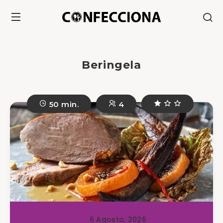
Beringela
50 min.
4
6 Agosto, 2026