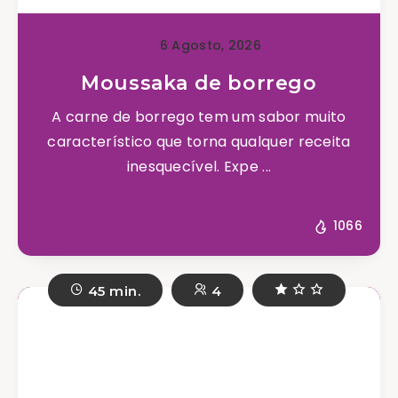
6 Agosto, 2026
Moussaka de borrego
A carne de borrego tem um sabor muito
característico que torna qualquer receita
inesquecível. Expe ...
1066
45 min.
4