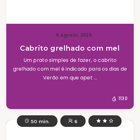
6 Agosto, 2026
Cabrito grelhado com mel
Um prato simples de fazer, o cabrito
grelhado com mel é indicado para os dias de
Verão em que apet ...
1130
50 min.
6