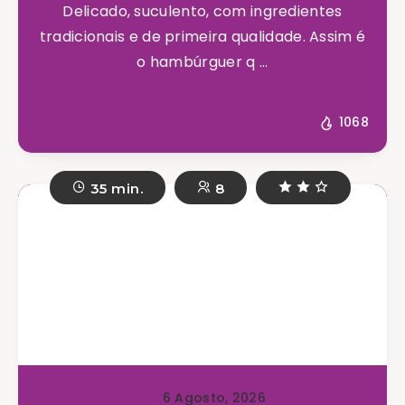
Delicado, suculento, com ingredientes
tradicionais e de primeira qualidade. Assim é
o hambúrguer q ...
1068
35 min.
8
6 Agosto, 2026