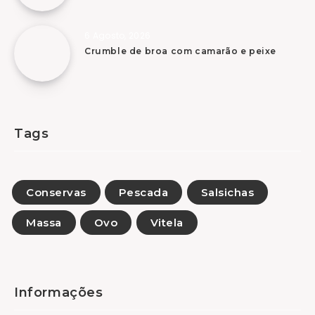
6 Agosto, 2026
Crumble de broa com camarão e peixe
Tags
Conservas
Pescada
Salsichas
Massa
Ovo
Vitela
Informações