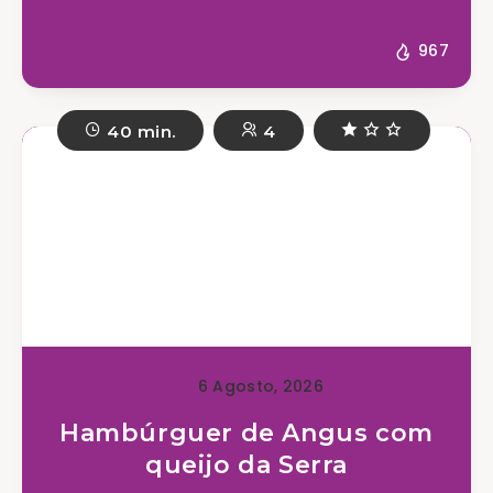
967
40 min.
4
6 Agosto, 2026
Hambúrguer de Angus com
queijo da Serra