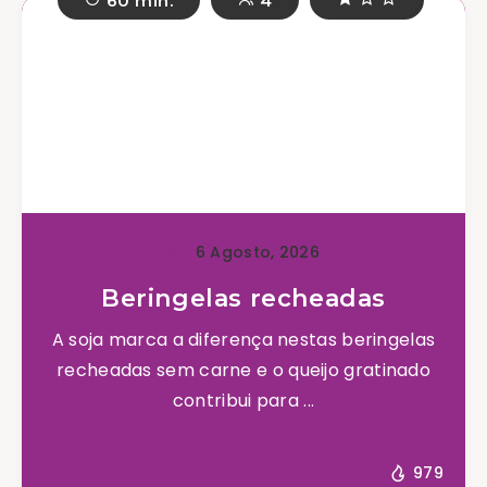
60 min.
4
6 Agosto, 2026
Beringelas recheadas
A soja marca a diferença nestas beringelas
recheadas sem carne e o queijo gratinado
contribui para ...
979