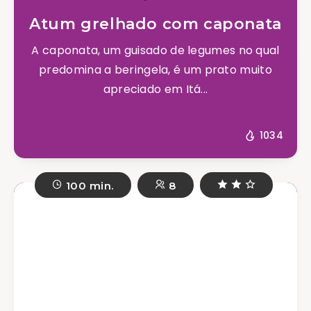
Atum grelhado com caponata
A caponata, um guisado de legumes no qual
predomina a beringela, é um prato muito
apreciado em Itá...
1034
100 min.
8