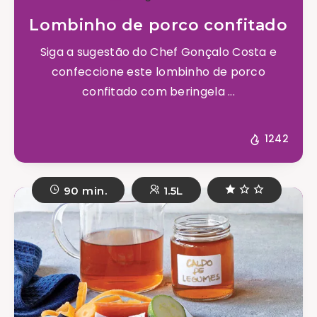
Lombinho de porco confitado
Siga a sugestão do Chef Gonçalo Costa e
confeccione este lombinho de porco
confitado com beringela ...
1242
90 min.
1.5L