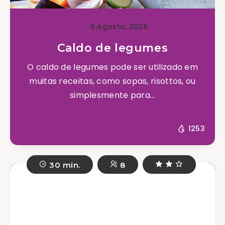
6 Agosto, 2026
Caldo de legumes
O caldo de legumes pode ser utilizado em
muitas receitas, como sopas, risottos, ou
simplesmente para...
1253
30 min.
8