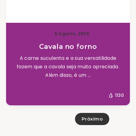
6 Agosto, 2026
Cavala no forno
A carne suculenta e a sua versatilidade
fazem que a cavala seja muito apreciada.
Além disso, é um ...
1130
Próximo
Página 1 de 3