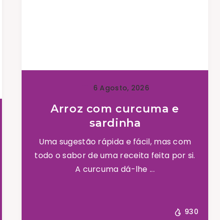
6 Agosto, 2026
Arroz com curcuma e
sardinha
Uma sugestão rápida e fácil, mas com
todo o sabor de uma receita feita por si.
A curcuma dá-lhe ...
930