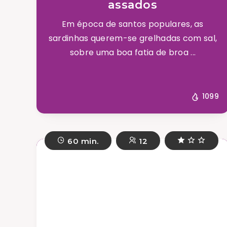
assados
Em época de santos populares, as
sardinhas querem-se grelhadas com sal,
sobre uma boa fatia de broa ...
1099
60 min.
12