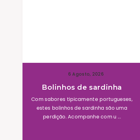
6 Agosto, 2026
Bolinhos de sardinha
Com sabores tipicamente portugueses,
estes bolinhos de sardinha são uma
perdição. Acompanhe com u ...