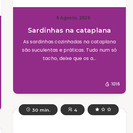
6 Agosto, 2026
Sardinhas na cataplana
As sardinhas cozinhadas na cataplana
são suculentas e práticas. Tudo num só
tacho, deixe que os a...
1016
30 min.
4