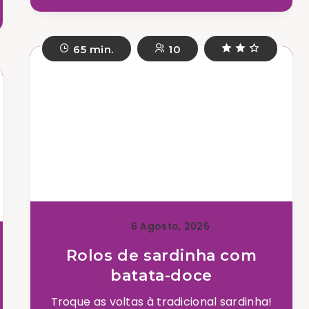
65 min.
10
6 Agosto, 2026
Rolos de sardinha com
batata-doce
Troque as voltas à tradicional sardinha!