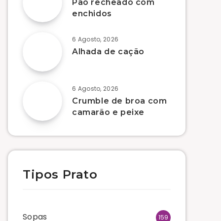
Pão recheado com
enchidos
6 Agosto, 2026
Alhada de cação
6 Agosto, 2026
Crumble de broa com
camarão e peixe
Tipos Prato
Sopas
159