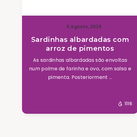
6 Agosto, 2026
Sardinhas albardadas com
arroz de pimentos
As sardinhas albardadas são envoltas
num polme de farinha e ovo, com salsa e
pimenta. Posteriorment ...
1116
Página 1 d