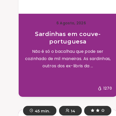
6 Agosto, 2026
Sardinhas em couve-
portuguesa
Não é só o bacalhau que pode ser
cozinhado de mil maneiras. As sardinhas,
outros dos ex-libris da ...
1270
45 min.
14