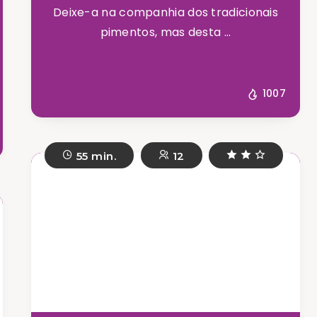
Deixe-a na companhia dos tradicionais
pimentos, mas desta ...
1007
55 min.
12