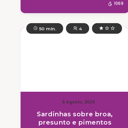
1069
50 min.
4
6 Agosto, 2026
Sardinhas sobre broa,
presunto e pimentos