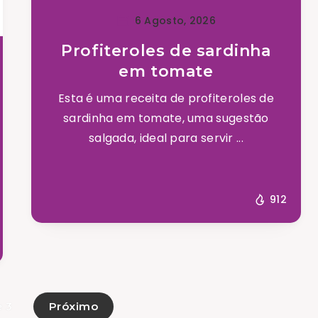
6 Agosto, 2026
Profiteroles de sardinha
em tomate
Esta é uma receita de profiteroles de
sardinha em tomate, uma sugestão
salgada, ideal para servir ...
912
Próximo
e 3