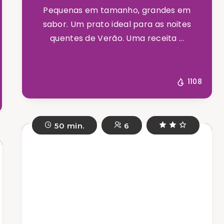
Pequenas em tamanho, grandes em
sabor. Um prato ideal para as noites
quentes de Verão. Uma receita ...
1108
50 min.
6