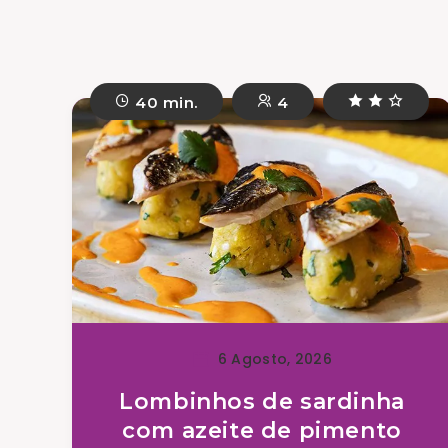
40 min.
4
6 Agosto, 2026
Lombinhos de sardinha
com azeite de pimento