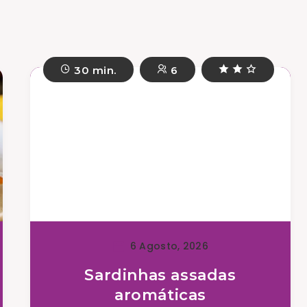
30 min.
6
6 Agosto, 2026
Sardinhas assadas
aromáticas