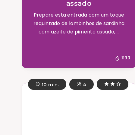
assado
Prepare esta entrada com um toque
requintado de lombinhos de sardinha
com azeite de pimento assado, ...
1190
10 min.
4