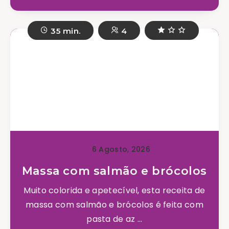
35 min.
4
6 Agosto, 2026
Massa com salmão e brócolos
Muito colorida e apetecível, esta receita de
massa com salmão e brócolos é feita com
pasta de az ...