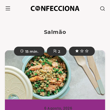
Salmão
15 min.
2
6 Agosto, 2026