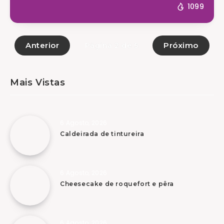
1099
Anterior
Próximo
Página 2 de 5
Mais Vistas
6 Agosto, 2026
Caldeirada de tintureira
6 Agosto, 2026
Cheesecake de roquefort e pêra
6 Agosto, 2026