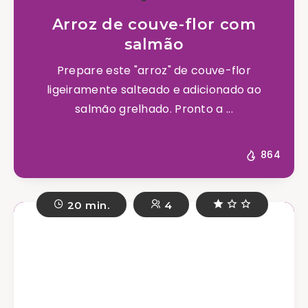
Arroz de couve-flor com
salmão
Prepare este "arroz" de couve-flor
ligeiramente salteado e adicionado ao
salmão grelhado. Pronto a ...
864
20 min.
4