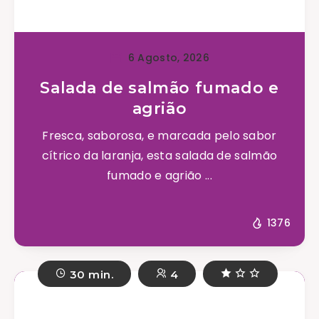
6 Agosto, 2026
Salada de salmão fumado e
agrião
Fresca, saborosa, e marcada pelo sabor
cítrico da laranja, esta salada de salmão
fumado e agrião ...
1376
30 min.
4