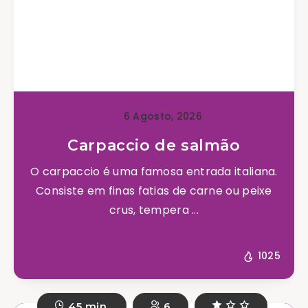
6 Agosto, 2026
Carpaccio de salmão
O carpaccio é uma famosa entrada italiana.
Consiste em finas fatias de carne ou peixe
crus, tempera ...
1025
45 min.
6