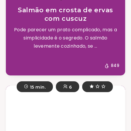
Salmão em crosta de ervas
com cuscuz
Pode parecer um prato complicado, mas a
simplicidade é o segredo. O salmão
levemente cozinhado, se ...
849
15 min.
6