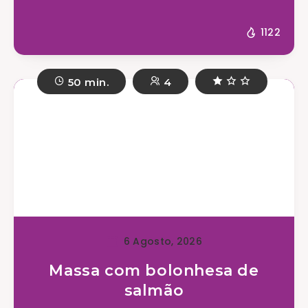
1122
50 min.
4
6 Agosto, 2026
Massa com bolonhesa de
salmão