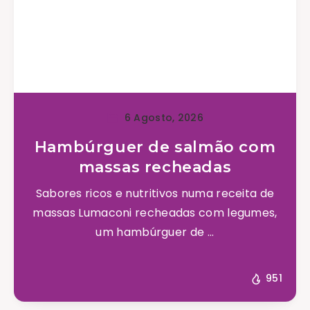
6 Agosto, 2026
Hambúrguer de salmão com
massas recheadas
Sabores ricos e nutritivos numa receita de
massas Lumaconi recheadas com legumes,
um hambúrguer de ...
951