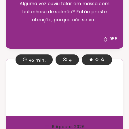
Alguma vez ouviu falar em massa com
bolonhesa de salmão? Então preste
atenção, porque não se va...
955
45 min.
4
6 Agosto, 2026