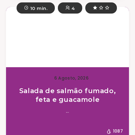
10 min.
4
6 Agosto, 2026
Salada de salmão fumado,
feta e guacamole
...
1087