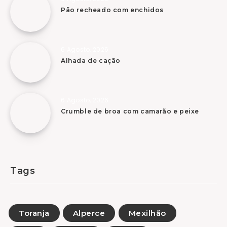
Pão recheado com enchidos
6 Agosto, 2026
Alhada de cação
6 Agosto, 2026
Crumble de broa com camarão e peixe
Tags
Toranja
Alperce
Mexilhão