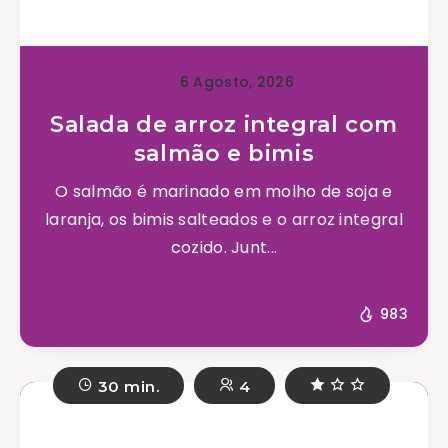
6 Agosto, 2026
Salada de arroz integral com
salmão e bimis
O salmão é marinado em molho de soja e
laranja, os bimis salteados e o arroz integral
cozido. Junt...
983
30 min.
4