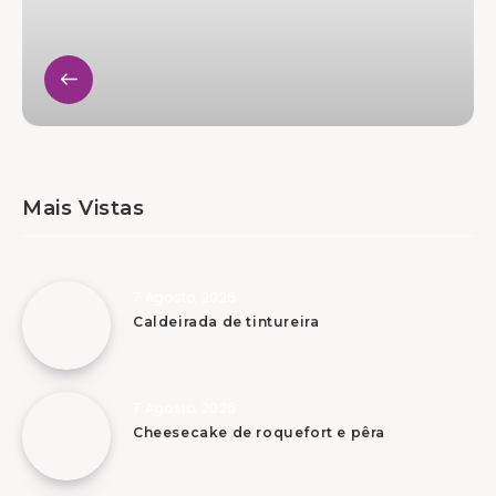
Mais Vistas
7 Agosto, 2026
Caldeirada de tintureira
7 Agosto, 2026
Cheesecake de roquefort e pêra