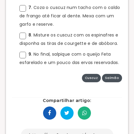
7
. Coza o cuscuz num tacho com o caldo
de frango até ficar al dente. Mexa com um
garfo e reserve.
8
. Misture os cuscuz com os espinafres e
disponha as tiras de courgette e de abóbora.
9
. No final, salpique com o queijo Feta
esfarelado e um pouco das ervas reservadas.
Cuscuz
Salmão
Compartilhar artigo: