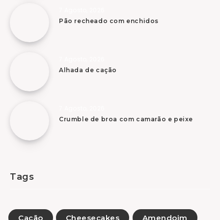
7 Agosto, 2026
Pão recheado com enchidos
7 Agosto, 2026
Alhada de cação
7 Agosto, 2026
Crumble de broa com camarão e peixe
Tags
Cação
Cheesecakes
Amendoim