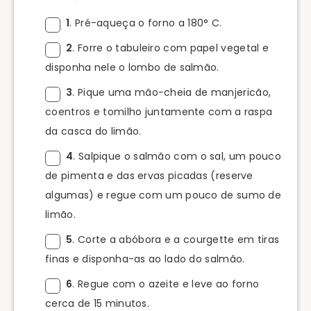
1
. Pré-aqueça o forno a 180° C.
2
. Forre o tabuleiro com papel vegetal e
disponha nele o lombo de salmão.
3
. Pique uma mão-cheia de manjericão,
coentros e tomilho juntamente com a raspa
da casca do limão.
4
. Salpique o salmão com o sal, um pouco
de pimenta e das ervas picadas (reserve
algumas) e regue com um pouco de sumo de
limão.
5
. Corte a abóbora e a courgette em tiras
finas e disponha-as ao lado do salmão.
6
. Regue com o azeite e leve ao forno
cerca de 15 minutos.