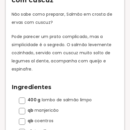
com cuscuz
Não sabe como preparar, Salmão em crosta de
ervas com cuscuz?
Pode parecer um prato complicado, mas a
simplicidade é o segredo. O salmão levemente
cozinhado, servido com cuscuz muito solto de
legumes al dente, acompanha com queijo e
espinafre.
Ingredientes
400 g
lombo de salmão limpo
qb
manjericão
qb
coentros