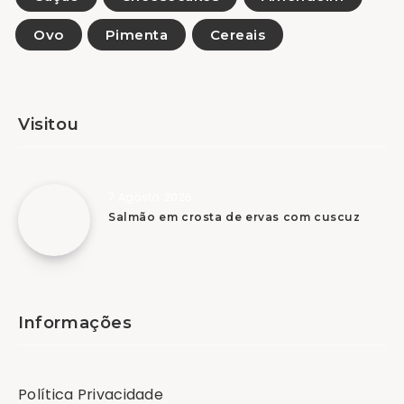
Ovo
Pimenta
Cereais
Visitou
7 Agosto, 2026
Salmão em crosta de ervas com cuscuz
Informações
Política Privacidade