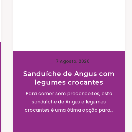
7 Agosto, 2026
Sanduíche de Angus com
legumes crocantes
Para comer sem preconceitos, esta
sanduíche de Angus e legumes
crocantes é uma ótima opção para...