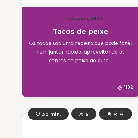
7 Agosto, 2026
Tacos de peixe
Os tacos são uma receita que pode fazer
num jantar rápido, aproveitando as
sobras de peixe de outr ...
1182
30 min.
6