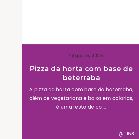
7 Agosto, 2026
Pizza da horta com base de
beterraba
A pizza da horta com base de beterraba,
além de vegetariana e baixa em calorias,
é uma festa de co ...
1158