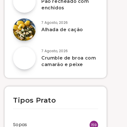
Pão recheado com
enchidos
7 Agosto, 2026
Alhada de cação
7 Agosto, 2026
Crumble de broa com
camarão e peixe
Tipos Prato
Sopas
159