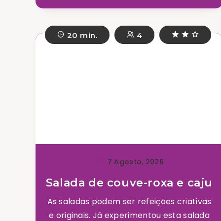
20 min.
4
7 Agosto, 2026
Salada de couve-roxa e caju
As saladas podem ser refeições criativas
e originais. Já experimentou esta salada