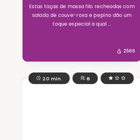
Estas taças de massa filo recheadas com
salada de couve-roxa e pepino dão um
toque especial a qual ...
2566
20 min.
8