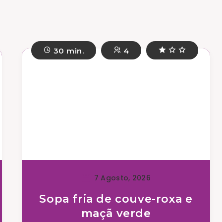
30 min.
4
7 Agosto, 2026
Sopa fria de couve-roxa e
maçã verde