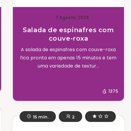
7 Agosto, 2026
Salada de espinafres com
couve-roxa
A salada de espinafres com couve-roxa
fica pronta em apenas 15 minutos e tem
uma variedade de textur...
1375
15 min.
2