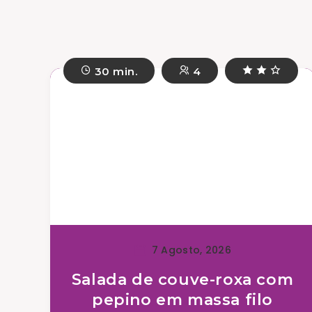
30 min.
4
7 Agosto, 2026
Salada de couve-roxa com
pepino em massa filo