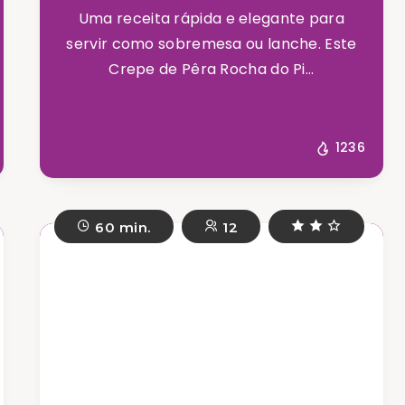
Uma receita rápida e elegante para
servir como sobremesa ou lanche. Este
Crepe de Pêra Rocha do Pi...
1236
60 min.
12