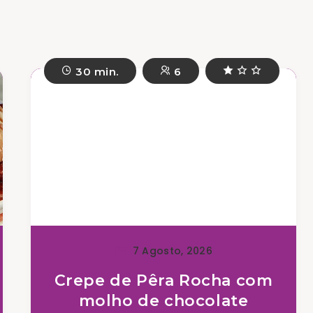
30 min.
6
7 Agosto, 2026
Crepe de Pêra Rocha com
molho de chocolate