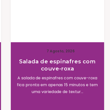
7 Agosto, 2026
Salada de espinafres com
couve-roxa
A salada de espinafres com couve-roxa
fica pronta em apenas 15 minutos e tem
uma variedade de textur...