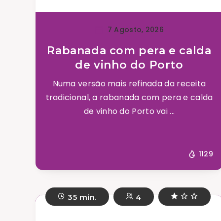
7 Agosto, 2026
Rabanada com pera e calda
de vinho do Porto
Numa versão mais refinada da receita
tradicional, a rabanada com pera e calda
de vinho do Porto vai ...
1129
35 min.
4