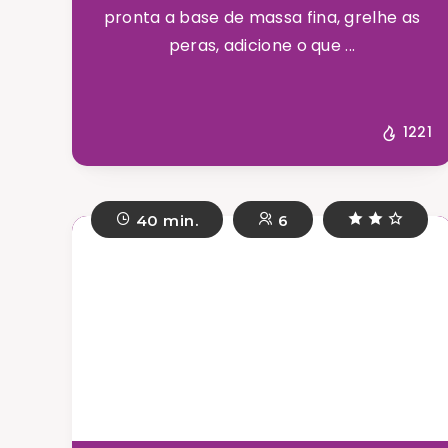
pronta a base de massa fina, grelhe as
peras, adicione o que ...
1221
40 min.
6