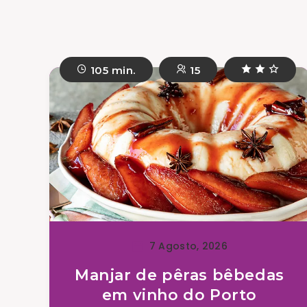
105 min.
15
7 Agosto, 2026
Manjar de pêras bêbedas
em vinho do Porto