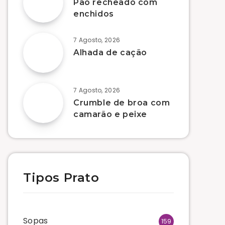
Pão recheado com
enchidos
7 Agosto, 2026
Alhada de cação
7 Agosto, 2026
Crumble de broa com
camarão e peixe
Tipos Prato
Sopas
159