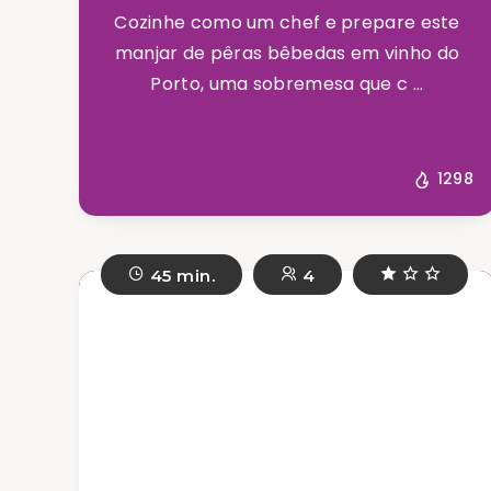
Cozinhe como um chef e prepare este
manjar de pêras bêbedas em vinho do
Porto, uma sobremesa que c ...
1298
45 min.
4