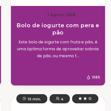
7 Agosto, 2026
Bolo de iogurte com pera e
pão
Este bolo de iogurte com fruta e pão, é
uma óptima forma de aproveitar sobras
de pão, ou mesmo f...
1085
15 min.
4