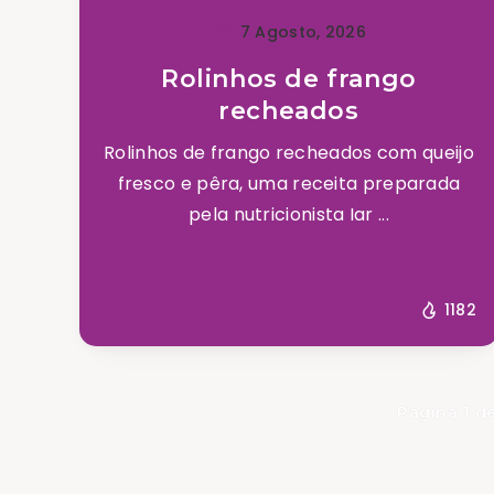
7 Agosto, 2026
Rolinhos de frango
recheados
Rolinhos de frango recheados com queijo
fresco e pêra, uma receita preparada
pela nutricionista Iar ...
1182
Página 1 d