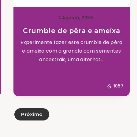
7 Agosto, 2026
Crumble de pêra e ameixa
Experimente fazer este crumble de pêra
e ameixa com a granola com sementes
ancestrais, uma alternat...
1057
Próximo
e 4