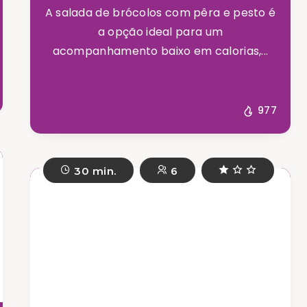
A salada de brócolos com pêra e pesto é
a opção ideal para um
acompanhamento baixo em calorias,...
977
30 min.
6