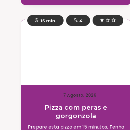
15 min.
4
7 Agosto, 2026
Pizza com peras e
gorgonzola
Prepare esta pizza em 15 minutos. Tenha