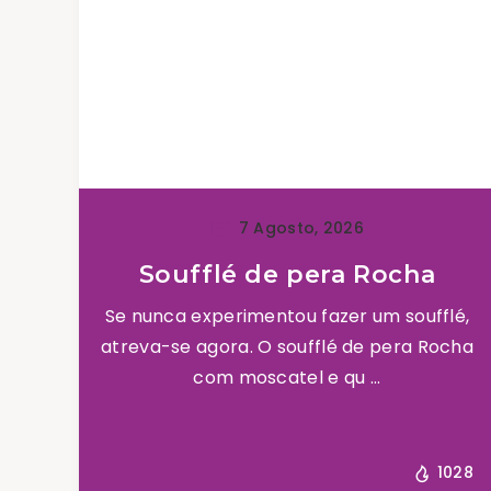
7 Agosto, 2026
Soufflé de pera Rocha
Se nunca experimentou fazer um soufflé,
atreva-se agora. O soufflé de pera Rocha
com moscatel e qu ...
1028