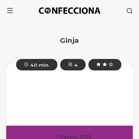
Ginja
40 min.
4
7 Agosto, 2026