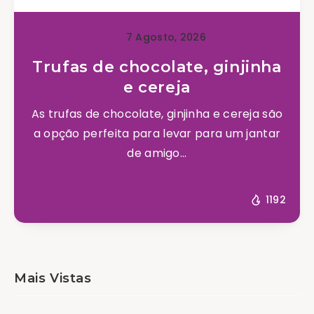
7 Agosto, 2026
Trufas de chocolate, ginjinha
e cereja
As trufas de chocolate, ginjinha e cereja são
a opção perfeita para levar para um jantar
de amigo...
1192
Mais Vistas