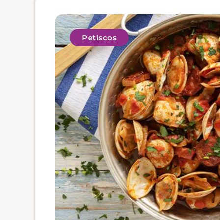
Petiscos