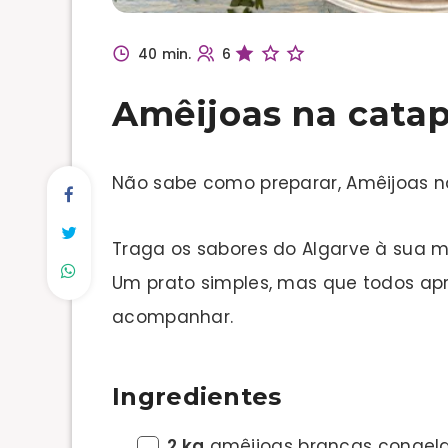
40 min.
6
Amêijoas na catap
Não sabe como preparar, Amêijoas n
Traga os sabores do Algarve à sua
Um prato simples, mas que todos apr
acompanhar.
Ingredientes
2 kg
amêijoas brancas congel