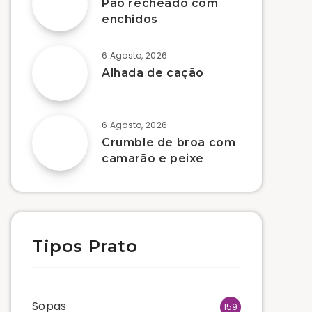
Pão recheado com
enchidos
6 Agosto, 2026
Alhada de cação
6 Agosto, 2026
Crumble de broa com
camarão e peixe
Tipos Prato
Sopas
159