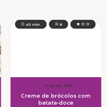
40 min.
8
6 Agosto, 2026
Creme de brócolos com
batata-doce