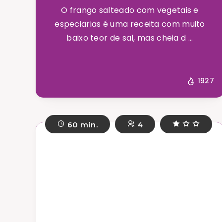
O frango salteado com vegetais e
especiarias é uma receita com muito
baixo teor de sal, mas cheia d ...
1927
60 min.
4