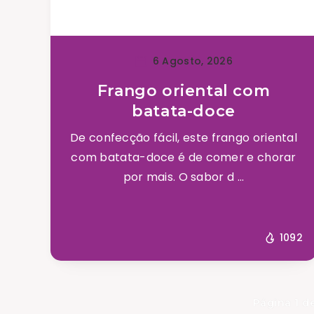
6 Agosto, 2026
Frango oriental com
batata-doce
De confecção fácil, este frango oriental
com batata-doce é de comer e chorar
por mais. O sabor d ...
1092
Página 1 d