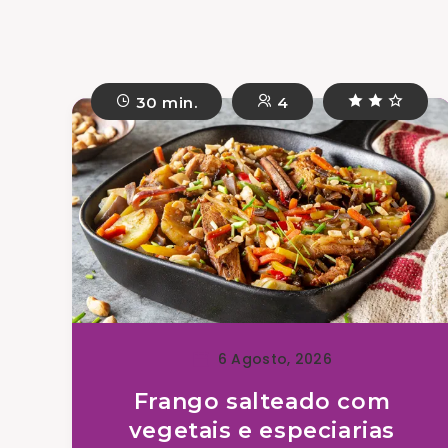
30 min.
4
6 Agosto, 2026
Frango salteado com
vegetais e especiarias