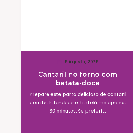
6 Agosto, 2026
Cantaril no forno com
batata-doce
Prepare este parto delicioso de cantaril
com batata-doce e hortelã em apenas
30 minutos. Se preferi ...