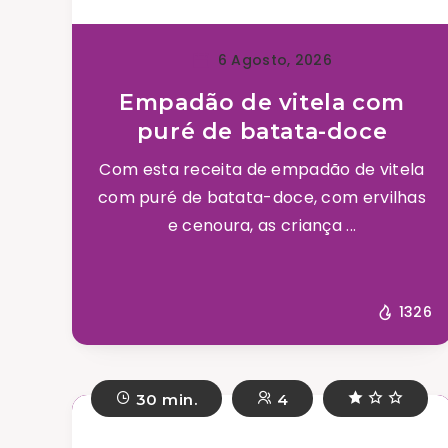
6 Agosto, 2026
Empadão de vitela com
puré de batata-doce
Com esta receita de empadão de vitela
com puré de batata-doce, com ervilhas
e cenoura, as criança ...
1326
30 min.
4