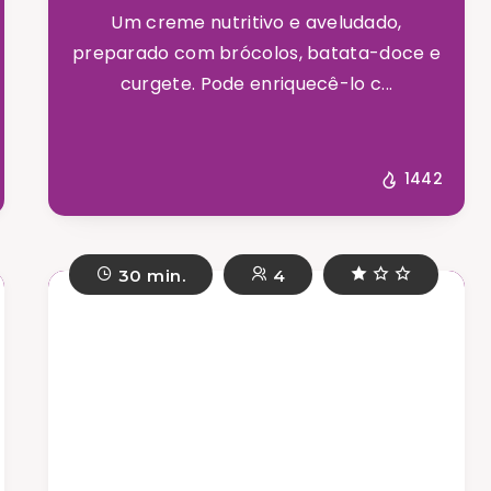
Um creme nutritivo e aveludado,
preparado com brócolos, batata-doce e
curgete. Pode enriquecê-lo c...
1442
30 min.
4