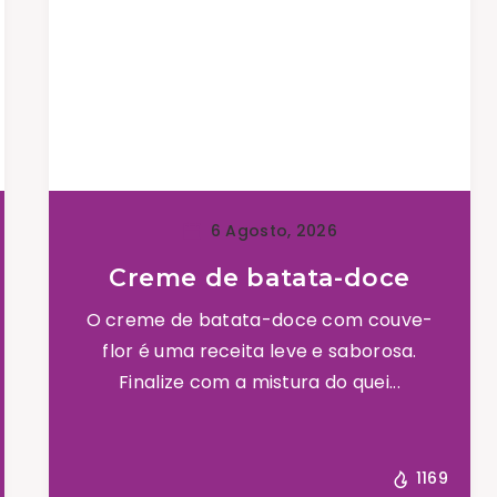
6 Agosto, 2026
Creme de batata-doce
O creme de batata-doce com couve-
flor é uma receita leve e saborosa.
Finalize com a mistura do quei...
1169