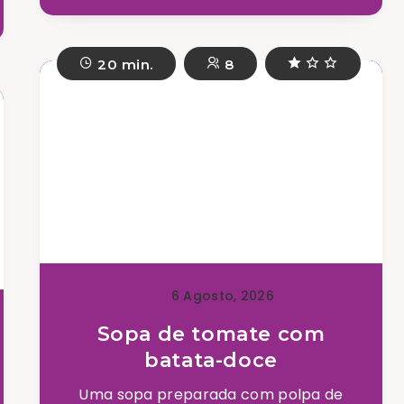
20 min.
8
6 Agosto, 2026
Sopa de tomate com
batata-doce
Uma sopa preparada com polpa de