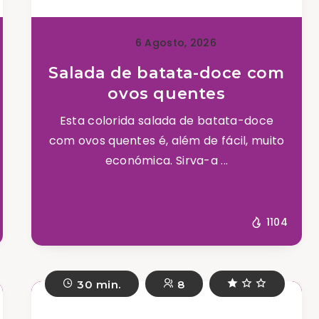
6 Agosto, 2026
Salada de batata-doce com
ovos quentes
Esta colorida salada de batata-doce
com ovos quentes é, além de fácil, muito
económica. Sirva-a ...
1104
30 min.
8