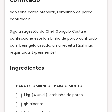
confitado
Não sabe como preparar, Lombinho de porco
confitado?
Siga a sugestão do Chef Gonçalo Costa e
confeccione este lombinho de porco confitado
com beringela assada, uma receita fácil mas
requintada. Experimente!
Ingredientes
PARA O LOMBINHO E PARA O MOLHO
1 kg
(4 unid.) lombinho de porco
qb
alecrim