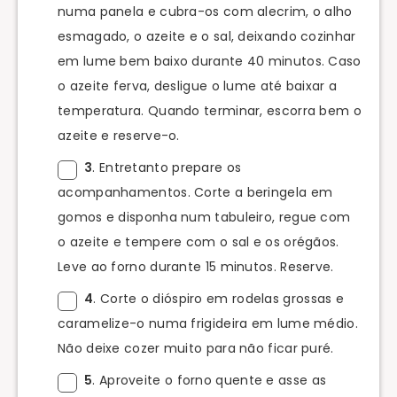
numa panela e cubra-os com alecrim, o alho
esmagado, o azeite e o sal, deixando cozinhar
em lume bem baixo durante 40 minutos. Caso
o azeite ferva, desligue o lume até baixar a
temperatura. Quando terminar, escorra bem o
azeite e reserve-o.
3
. Entretanto prepare os
acompanhamentos. Corte a beringela em
gomos e disponha num tabuleiro, regue com
o azeite e tempere com o sal e os orégãos.
Leve ao forno durante 15 minutos. Reserve.
4
. Corte o dióspiro em rodelas grossas e
caramelize-o numa frigideira em lume médio.
Não deixe cozer muito para não ficar puré.
5
. Aproveite o forno quente e asse as