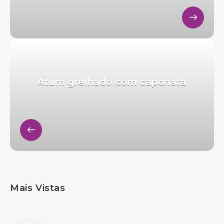
Atum grelhado com caponata
Mais Vistas