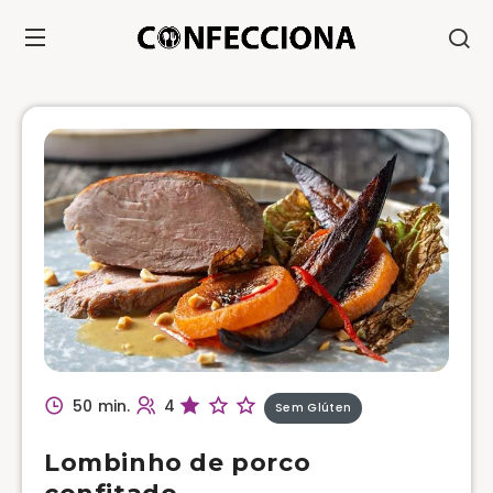
50 min.
4
Sem Glúten
Lombinho de porco