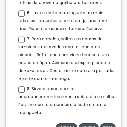
folhas da couve na grelha até tostarem.
6
. Lave e corte a malagueta ao meio,
retire as sementes e corte em juliana bem
fina. Pique o amendoim torrado. Reserve.
7
. Para o molho, salteie as aparas de
lombinhos reservadas com as chalotas
picadas. Refresque com vinho branco e um
pouco de água. Adicione o dióspiro picado e
deixe-o cozer. Coe o molho com um passador
e junte com a manteiga.
8
. Sirva a carne com os
acompanhamentos e verta sobre ela o molho.
Polvilhe com o amendoim picado e com a
malagueta.