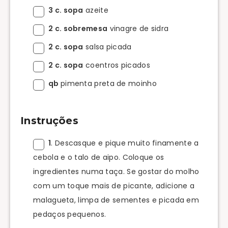
3 c. sopa
azeite
2 c. sobremesa
vinagre de sidra
2 c. sopa
salsa picada
2 c. sopa
coentros picados
qb
pimenta preta de moinho
Instruções
1
. Descasque e pique muito finamente a
cebola e o talo de aipo. Coloque os
ingredientes numa taça. Se gostar do molho
com um toque mais de picante, adicione a
malagueta, limpa de sementes e picada em
pedaços pequenos.