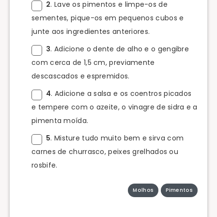
2
. Lave os pimentos e limpe-os de
sementes, pique-os em pequenos cubos e
junte aos ingredientes anteriores.
3
. Adicione o dente de alho e o gengibre
com cerca de 1,5 cm, previamente
descascados e espremidos.
4
. Adicione a salsa e os coentros picados
e tempere com o azeite, o vinagre de sidra e a
pimenta moída.
5
. Misture tudo muito bem e sirva com
carnes de churrasco, peixes grelhados ou
rosbife.
Molhos
Pimentos