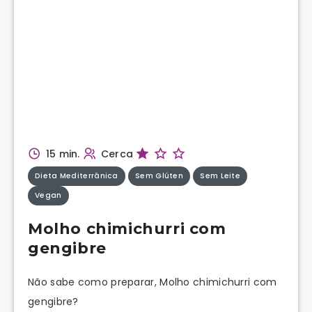
15 min.
Cerca
Dieta Mediterrânica
Sem Glúten
Sem Leite
Vegan
Molho chimichurri com
gengibre
Não sabe como preparar, Molho chimichurri com
gengibre?