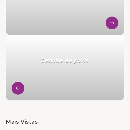
Ceviche de polvo
Mais Vistas