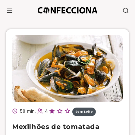
50 min.
4
Sem Leite
Mexilhões de tomatada