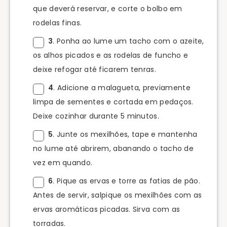
que deverá reservar, e corte o bolbo em
rodelas finas.
3
. Ponha ao lume um tacho com o azeite,
os alhos picados e as rodelas de funcho e
deixe refogar até ficarem tenras.
4
. Adicione a malagueta, previamente
limpa de sementes e cortada em pedaços.
Deixe cozinhar durante 5 minutos.
5
. Junte os mexilhões, tape e mantenha
no lume até abrirem, abanando o tacho de
vez em quando.
6
. Pique as ervas e torre as fatias de pão.
Antes de servir, salpique os mexilhões com as
ervas aromáticas picadas. Sirva com as
torradas.