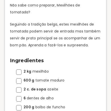
Não sabe como preparar, Mexilhões de
tomatada?
Seguindo a tradição belga, estes mexilhões de
tomatada podem servir de entrada mas também
servir de prato principal se os acompanhar de um
bom pão. Aprenda a fazê-los e surpreenda.
Ingredientes
2 kg
mexilhão
600 g
tomate maduro
2 c. de sopa
azeite
6
dentes de alho
200 g
bolbo de funcho