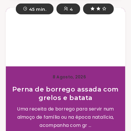
45 min.
4
8 Agosto, 2026
Perna de borrego assada com
grelos e batata
Uma receita de borrego para servir num
almoço de família ou na época natalícia,
acompanha com gr ...