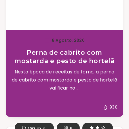
8 Agosto, 2026
Perna de cabrito com
mostarda e pesto de hortelã
Nesta época de receitas de forno, a perna
de cabrito com mostarda e pesto de hortelã
vai ficar no ...
930
150 min.
6