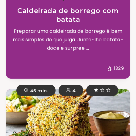
Caldeirada de borrego com
batata
Preparar uma caldeirada de borrego é bem
mais simples do que julga. Junte-lhe batata-
doce e surpree ...
1329
45 min.
4