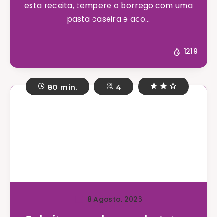
esta receita, tempere o borrego com uma
pasta caseira e aco...
1219
80 min.
4
8 Agosto, 2026