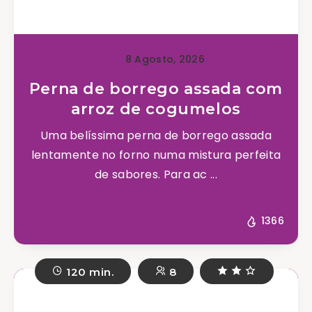
8 Agosto, 2026
Perna de borrego assada com
arroz de cogumelos
Uma belíssima perna de borrego assada
lentamente no forno numa mistura perfeita
de sabores. Para ac ...
1366
120 min.
8