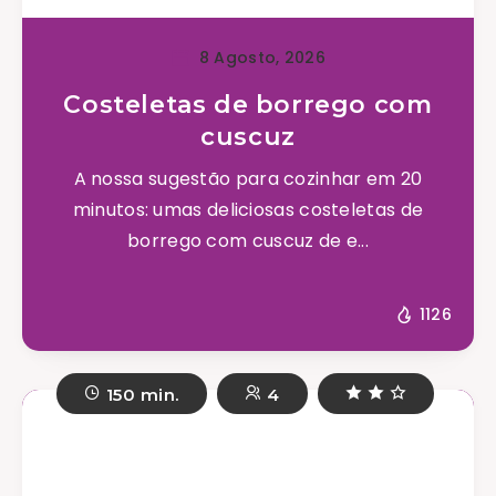
8 Agosto, 2026
Costeletas de borrego com
cuscuz
A nossa sugestão para cozinhar em 20
minutos: umas deliciosas costeletas de
borrego com cuscuz de e...
1126
150 min.
4