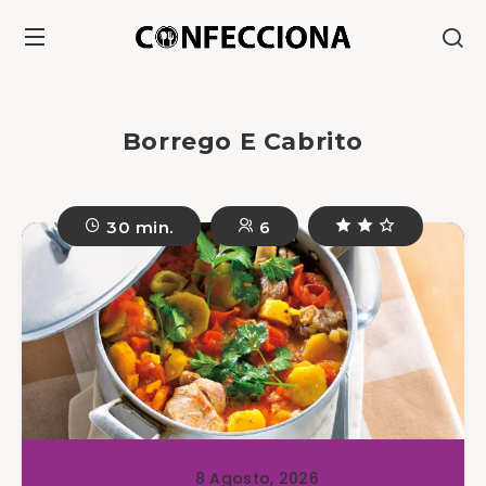
Borrego E Cabrito
30 min.
6
8 Agosto, 2026