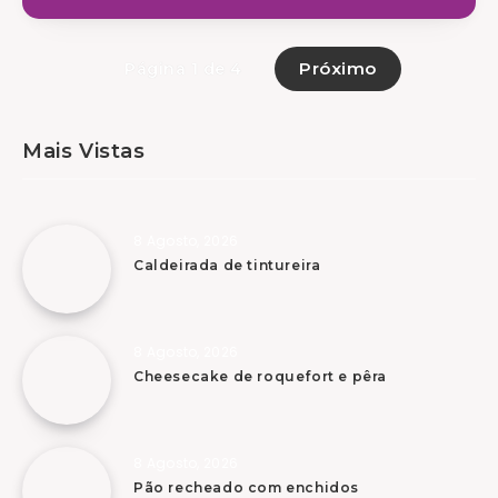
Próximo
Página 1 de 4
Mais Vistas
8 Agosto, 2026
Caldeirada de tintureira
8 Agosto, 2026
Cheesecake de roquefort e pêra
8 Agosto, 2026
Pão recheado com enchidos