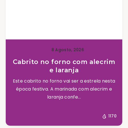
8 Agosto, 2026
Cabrito no forno com alecrim
e laranja
Este cabrito no forno vai ser a estrela nesta
época festiva. A marinada com alecrim e
laranja confe...
1170