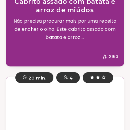
Cabrito assado com batata e
arroz de miúdos
Não precisa procurar mais por uma receita
de encher o olho. Este cabrito assado com
batata e arroz ...
2163
20 min.
4