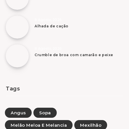
8 Agosto, 2026
Alhada de cação
8 Agosto, 2026
Crumble de broa com camarão e peixe
Tags
Angus
Sopa
Melão Meloa E Melancia
Mexilhão