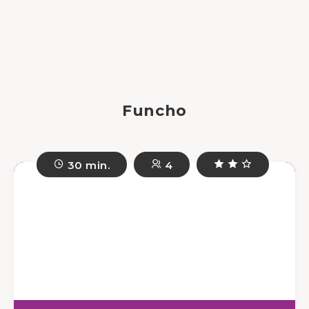
Funcho
30 min.
4