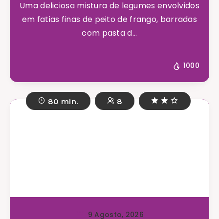
Uma deliciosa mistura de legumes envolvidos
em fatias finas de peito de frango, barradas
com pasta d...
1000
80 min.
8
9 Agosto, 2026