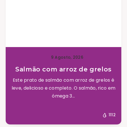
9 Agosto, 2026
Salmão com arroz de grelos
Este prato de salmão com arroz de grelos é
leve, delicioso e completo. O salmão, rico em
ómega 3...
1112