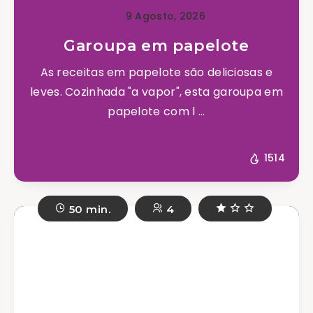
9 Agosto, 2026
Garoupa em papelote
As receitas em papelote são deliciosas e
leves. Cozinhada "a vapor", esta garoupa em
papelote com l ...
1514
50 min.
4