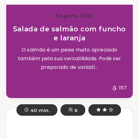
9 Agosto, 2026
Salada de salmão com funcho
e laranja
O salmão é um peixe muito apreciado
também pela sua versatilidade. Pode ser
preparado de variadí...
1117
40 min.
6