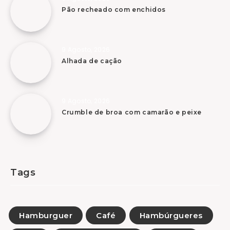
Pão recheado com enchidos
9 Agosto, 2026
Alhada de cação
9 Agosto, 2026
Crumble de broa com camarão e peixe
Tags
Hamburguer
Café
Hambúrgueres