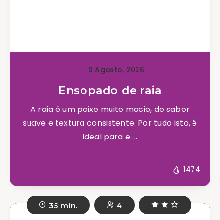
9 Agosto, 2026
Ensopado de raia
A raia é um peixe muito macio, de sabor
suave e textura consistente. Por tudo isto, é
ideal para e ...
1474
35 min.
4