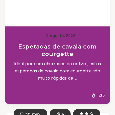
9 Agosto, 2026
Espetadas de cavala com
courgette
Ideal para um churrasco ao ar livre, estas
espetadas de cavala com courgette são
muito rápidas de ...
1215
30 min.
4