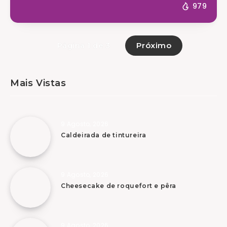
979
Próximo
Página 1 de 3
Mais Vistas
9 Agosto, 2026
Caldeirada de tintureira
9 Agosto, 2026
Cheesecake de roquefort e pêra
9 Agosto, 2026