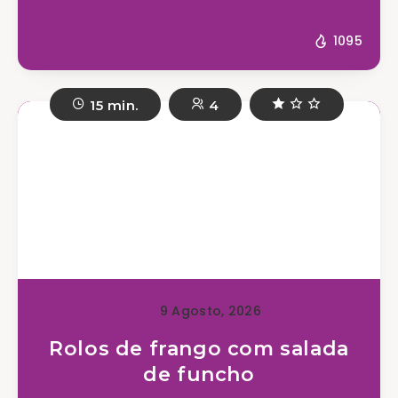
1095
15 min.
4
9 Agosto, 2026
Rolos de frango com salada
de funcho