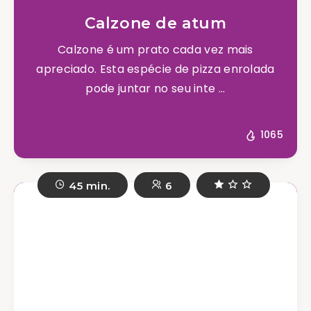
Calzone de atum
Calzone é um prato cada vez mais
apreciado. Esta espécie de pizza enrolada
pode juntar no seu inte ...
1065
45 min.
6