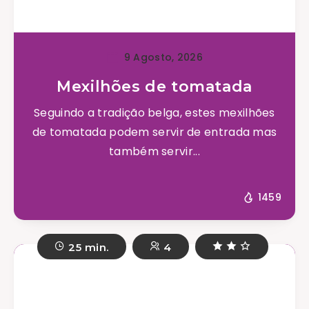
9 Agosto, 2026
Mexilhões de tomatada
Seguindo a tradição belga, estes mexilhões
de tomatada podem servir de entrada mas
também servir...
1459
25 min.
4