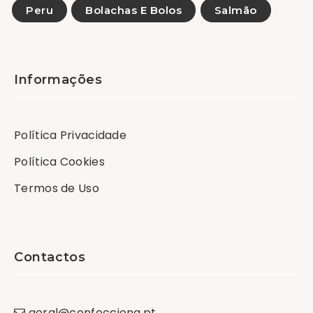
Peru
Bolachas E Bolos
Salmão
Informações
Política Privacidade
Política Cookies
Termos de Uso
Contactos
geral
@
confecciona
.
pt