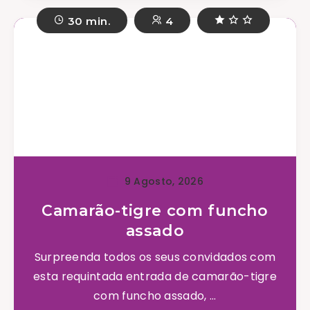
30 min.
4
9 Agosto, 2026
Camarão-tigre com funcho
assado
Surpreenda todos os seus convidados com
esta requintada entrada de camarão-tigre
com funcho assado, ...