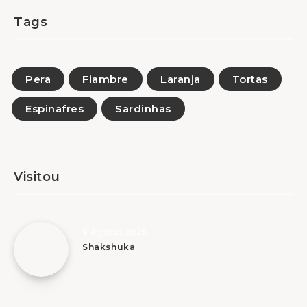
Tags
Pera
Fiambre
Laranja
Tortas
Espinafres
Sardinhas
Visitou
9 Agosto, 2026
Shakshuka