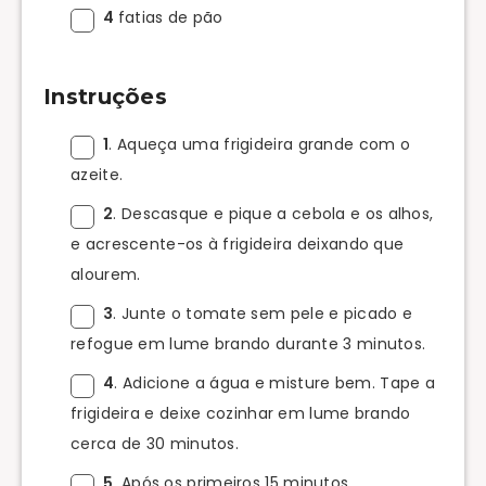
4
fatias de pão
Instruções
1
. Aqueça uma frigideira grande com o
azeite.
2
. Descasque e pique a cebola e os alhos,
e acrescente-os à frigideira deixando que
alourem.
3
. Junte o tomate sem pele e picado e
refogue em lume brando durante 3 minutos.
4
. Adicione a água e misture bem. Tape a
frigideira e deixe cozinhar em lume brando
cerca de 30 minutos.
5
. Após os primeiros 15 minutos,