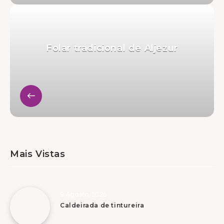
Folar tradicional de Aljezur
Mais Vistas
9 Agosto, 2026
Caldeirada de tintureira