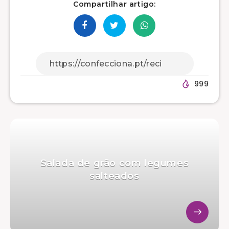
Compartilhar artigo:
999
Salada de grão com legumes
salteados