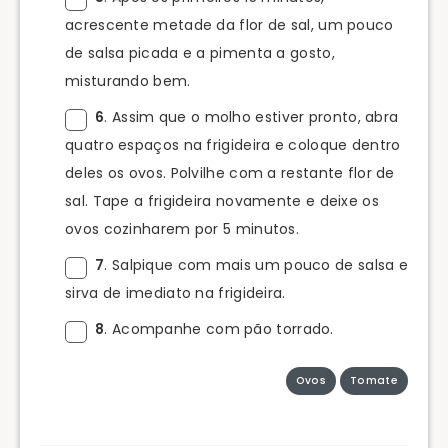
acrescente metade da flor de sal, um pouco
de salsa picada e a pimenta a gosto,
misturando bem.
6
. Assim que o molho estiver pronto, abra
quatro espaços na frigideira e coloque dentro
deles os ovos. Polvilhe com a restante flor de
sal. Tape a frigideira novamente e deixe os
ovos cozinharem por 5 minutos.
7
. Salpique com mais um pouco de salsa e
sirva de imediato na frigideira.
8
. Acompanhe com pão torrado.
Ovos
Tomate