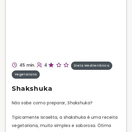
45 min.
4
Dieta Mediterrânica
Vegetariana
Shakshuka
Não sabe como preparar, Shakshuka?
Tipicamente Israelita, a shakshuka é uma receita
vegetariana, muito simples e saborosa. Ótima