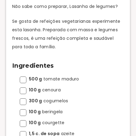
Não sabe como preparar, Lasanha de legumes?
Se gosta de refeições vegetarianas experimente
esta lasanha. Preparada com massa e legumes
frescos, é uma refeição completa e saudável
para toda a família.
Ingredientes
500 g
tomate maduro
100 g
cenoura
300 g
cogumelos
100 g
beringela
100 g
courgette
1,5 c. de sopa
azeite