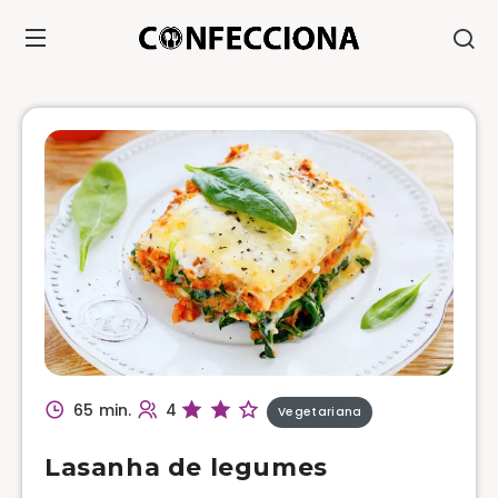
65 min.
4
Vegetariana
Lasanha de legumes