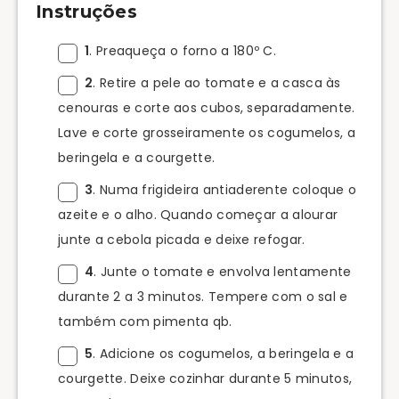
Instruções
1
. Preaqueça o forno a 180º C.
2
. Retire a pele ao tomate e a casca às
cenouras e corte aos cubos, separadamente.
Lave e corte grosseiramente os cogumelos, a
beringela e a courgette.
3
. Numa frigideira antiaderente coloque o
azeite e o alho. Quando começar a alourar
junte a cebola picada e deixe refogar.
4
. Junte o tomate e envolva lentamente
durante 2 a 3 minutos. Tempere com o sal e
também com pimenta qb.
5
. Adicione os cogumelos, a beringela e a
courgette. Deixe cozinhar durante 5 minutos,