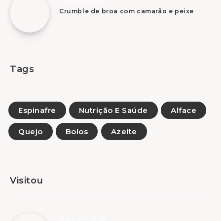
6 Agosto, 2026
Crumble de broa com camarão e peixe
Tags
Espinafre
Nutrição E Saúde
Alface
Quejo
Bolos
Azeite
Visitou
6 Agosto, 2026