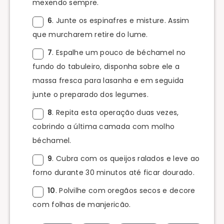
mexendo sempre.
6
. Junte os espinafres e misture. Assim
que murcharem retire do lume.
7
. Espalhe um pouco de béchamel no
fundo do tabuleiro, disponha sobre ele a
massa fresca para lasanha e em seguida
junte o preparado dos legumes.
8
. Repita esta operação duas vezes,
cobrindo a última camada com molho
béchamel.
9
. Cubra com os queijos ralados e leve ao
forno durante 30 minutos até ficar dourado.
10
. Polvilhe com oregãos secos e decore
com folhas de manjericão.