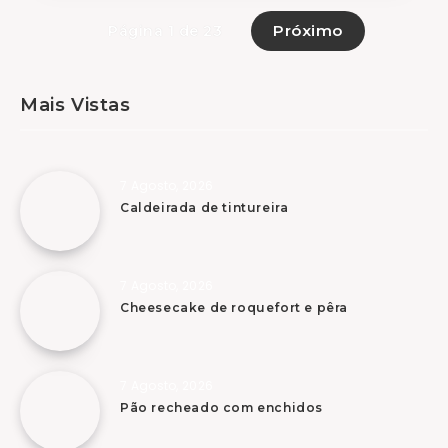
Próximo
Página 1 de 23
Mais Vistas
7 Agosto, 2026
Caldeirada de tintureira
7 Agosto, 2026
Cheesecake de roquefort e pêra
7 Agosto, 2026
Pão recheado com enchidos