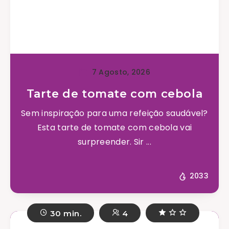
7 Agosto, 2026
Tarte de tomate com cebola
Sem inspiração para uma refeição saudável?
Esta tarte de tomate com cebola vai
surpreender. Sir ...
2033
30 min.
4