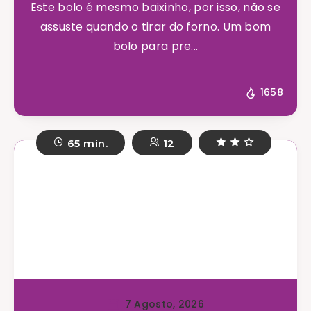
Este bolo é mesmo baixinho, por isso, não se
assuste quando o tirar do forno. Um bom
bolo para pre...
1658
65 min.
12
7 Agosto, 2026