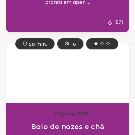
pronta em apen ...
1571
50 min.
16
7 Agosto, 2026
Bolo de nozes e chá