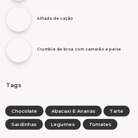
7 Agosto, 2026
Alhada de cação
7 Agosto, 2026
Crumble de broa com camarão e peixe
Tags
Chocolate
Abacaxi E Ananás
Tarte
Sardinhas
Legumes
Tomates