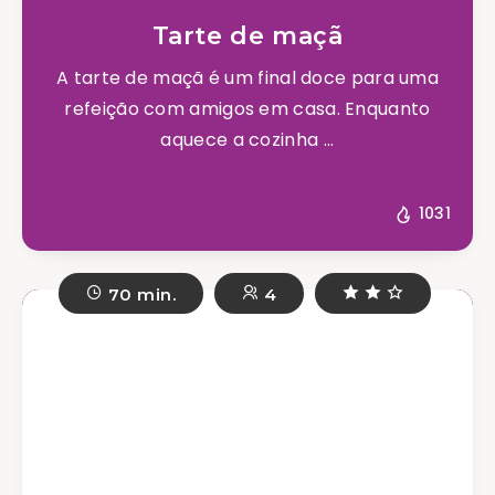
Tarte de maçã
A tarte de maçã é um final doce para uma
refeição com amigos em casa. Enquanto
aquece a cozinha ...
1031
70 min.
4