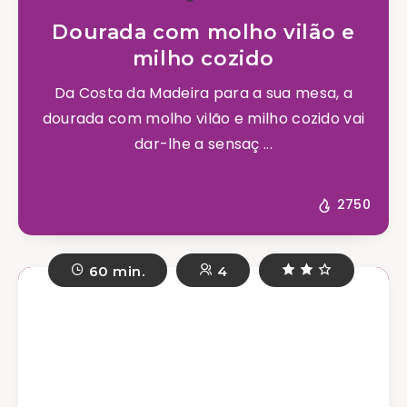
Dourada com molho vilão e
milho cozido
Da Costa da Madeira para a sua mesa, a
dourada com molho vilão e milho cozido vai
dar-lhe a sensaç ...
2750
60 min.
4