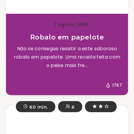
7 Agosto, 2026
Robalo em papelote
Não se consegue resistir a este saboroso
robalo em papelote. Uma receita feita com
o peixe mais fre...
1767
60 min.
6