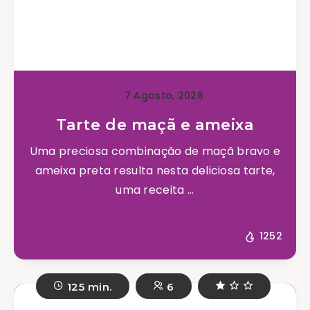
7 Agosto, 2026
Tarte de maçã e ameixa
Uma preciosa combinação de maçã bravo e
ameixa preta resulta nesta deliciosa tarte,
uma receita ...
1252
125 min.
6