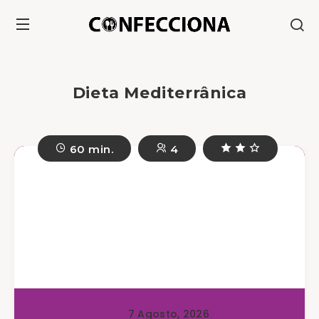
Dieta Mediterrânica
60 min.
4
7 Agosto, 2026