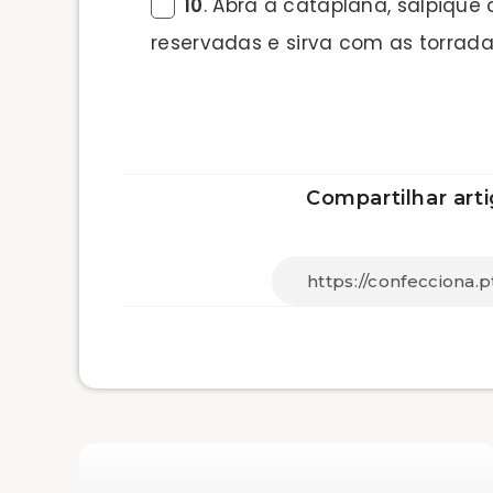
10
. Abra a cataplana, salpique
reservadas e sirva com as torrada
Compartilhar arti