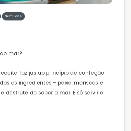
Sem Leite
 do mar?
eceita faz jus ao princípio de confeção
os os ingredientes – peixe, mariscos e
 desfrute do sabor a mar. É só servir e