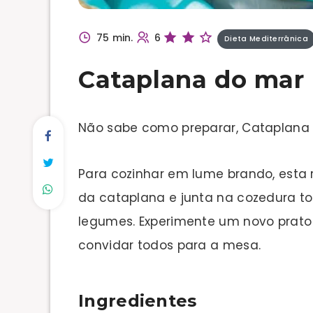
75 min.
6
Dieta Mediterrânica
Cataplana do mar
Não sabe como preparar, Cataplana
Para cozinhar em lume brando, esta r
da cataplana e junta na cozedura tod
legumes. Experimente um novo prato e
convidar todos para a mesa.
Ingredientes