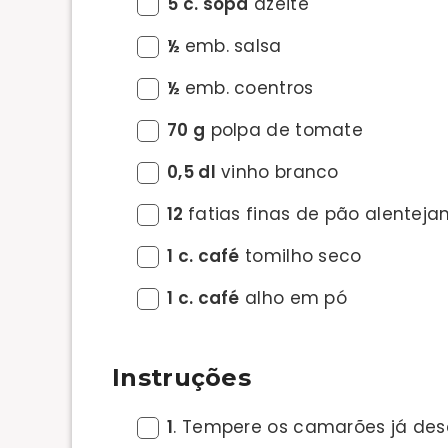
5 c. sopa
azeite
½
emb. salsa
½
emb. coentros
70 g
polpa de tomate
0,5 dl
vinho branco
12
fatias finas de pão alenteja
1 c. café
tomilho seco
1 c. café
alho em pó
Instruções
1
. Tempere os camarões já de