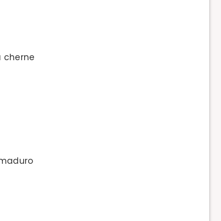
 cherne
maduro