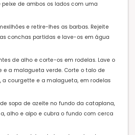
de peixe de ambos os lados com uma
xilhões e retire-lhes as barbas. Rejeite
 as conchas partidas e lave-os em água
ntes de alho e corte-os em rodelas. Lave o
te e a malagueta verde. Corte o talo de
e, a courgette e a malagueta, em rodelas
s de sopa de azeite no fundo da cataplana,
a, alho e aipo e cubra o fundo com cerca