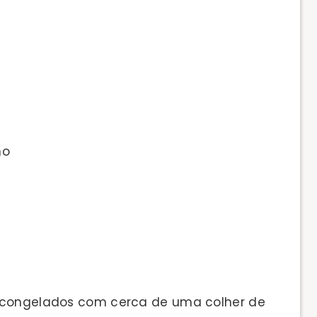
no
scongelados com cerca de uma colher de