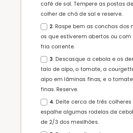
café de sal. Tempere as postas 
colher de chá de sal e reserve.
2
. Raspe bem as conchas dos me
os que estiverem abertos ou com
fria corrente.
3
. Descasque a cebola e os de
talo de aipo, o tomate, a courget
aipo em lâminas finas, e o tomat
finas. Reserve.
4
. Deite cerca de três colhere
espalhe algumas rodelas de cebol
de 2/3 dos mexilhões.