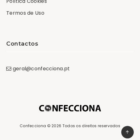
Política Cookies
Termos de Uso
Contactos
geral
@
confecciona
.
pt
Confecciona
© 2026 Todos os direitos reservados