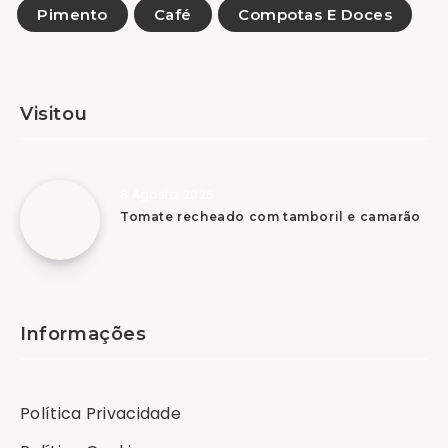
Pimento
Café
Compotas E Doces
Visitou
8 Agosto, 2026
Tomate recheado com tamboril e camarão
Informações
Política Privacidade