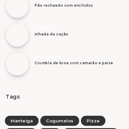
Pão recheado com enchidos
8 Agosto, 2026
Alhada de cação
8 Agosto, 2026
Crumble de broa com camarão e peixe
Tags
Manteiga
Cogumelos
Pizza