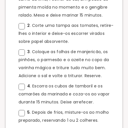
pimenta moída no momento e o gengibre
ralado. Mexa e deixe marinar 15 minutos.
2
. Corte uma tampa aos tomates, retire-
lhes o interior e deixe-os escorrer virados
sobre papel absorvente.
3
. Coloque as folhas de manjericão, os
pinhões, o parmesão e o azeite no copo da
varinha mágica e triture tudo muito bem.
Adicione o sal e volte a triturar. Reserve.
4
. Escorra os cubos de tamboril e os
camarões da marinada e coza-os ao vapor
durante 15 minutos. Deixe arrefecer.
5
. Depois de frios, misture-os ao molho
preparado, reservando 1 ou 2 colheres.