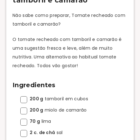
tamboril e camarão
Não sabe como preparar, Tomate recheado com
tamboril e camarão?
O tomate recheado com tamboril e camarão é
uma sugestão fresca e leve, além de muito
nutritiva. Uma alternativa ao habitual tomate
recheado. Todos vão gostar!
Ingredientes
200 g
tamboril em cubos
200 g
miolo de camarão
70 g
lima
2 c. de chá
sal