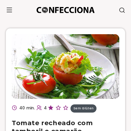
40 min.
4
Sem Glúten
Tomate recheado com