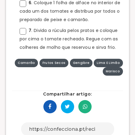
6
. Coloque 1 folha de alface no interior de
cada um dos tomates e distribua por todos o
preparado de peixe e camarão.
7
. Divida a rúcula pelos pratos e coloque
por cima o tomate recheado. Regue com as
colheres de molho que reservou e sirva frio.
Camarão
Frutos Secos
Gengibre
Lima E Limão
Marisco
Compartilhar artigo: