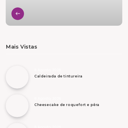
Mais Vistas
8 Agosto, 2026
Caldeirada de tintureira
8 Agosto, 2026
Cheesecake de roquefort e pêra
8 Agosto, 2026