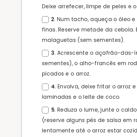
Deixe arrefecer, limpe de peles e o
2
. Num tacho, aqueça o óleo e
finas. Reserve metade da cebola. 
malaguetas (sem sementes).
3
. Acrescente o açafrão-das-í
sementes), o alho-francês em rode
picados e o arroz.
4
. Envolva, deixe fritar o arroz
laminadas e o leite de coco.
5
. Reduza o lume, junte o cald
(reserve alguns pés de salsa em 
lentamente até o arroz estar cozid