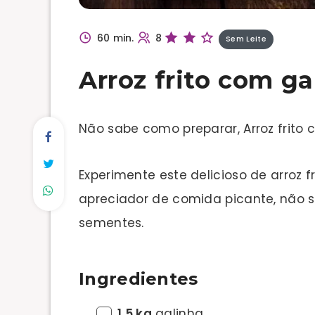
60 min.
8
Sem Leite
Arroz frito com ga
Não sabe como preparar, Arroz frito
Experimente este delicioso de arroz f
apreciador de comida picante, não 
sementes.
Ingredientes
1,5 kg
galinha