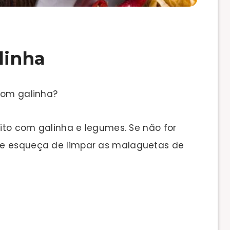
linha
 com galinha?
rito com galinha e legumes. Se não for
se esqueça de limpar as malaguetas de