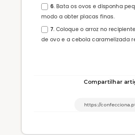
6
. Bata os ovos e disponha pe
modo a obter placas finas.
7
. Coloque o arroz no recipient
de ovo e a cebola caramelizada 
Compartilhar arti