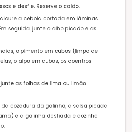
ssos e desfie. Reserve o caldo.
 aloure a cebola cortada em lâminas
Em seguida, junte o alho picado e as
ndias, o pimento em cubos (limpo de
las, o aipo em cubos, os coentros
 e junte as folhas de lima ou limão
o da cozedura da galinha, a salsa picada
rama) e a galinha desfiada e cozinhe
o.