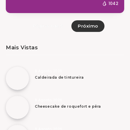
1042
Próximo
Página 1 de 5
Mais Vistas
8 Agosto, 2026
Caldeirada de tintureira
8 Agosto, 2026
Cheesecake de roquefort e pêra
8 Agosto, 2026