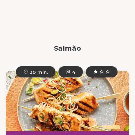
Salmão
30 min.
4