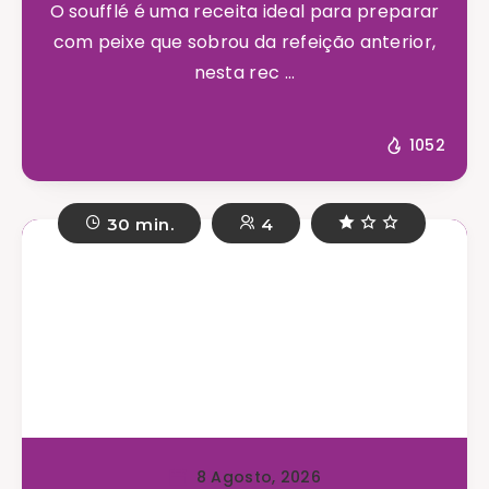
O soufflé é uma receita ideal para preparar
com peixe que sobrou da refeição anterior,
nesta rec ...
1052
30 min.
4
8 Agosto, 2026