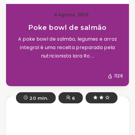
8 Agosto, 2026
Poke bowl de salmão
A poke bowl de salmão, legumes e arroz
integral é uma receita preparada pela
nutricionista Iara Ro ...
1126
20 min.
6