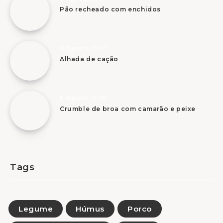
Pão recheado com enchidos
8 Agosto, 2026
Alhada de cação
8 Agosto, 2026
Crumble de broa com camarão e peixe
Tags
Legume
Húmus
Porco