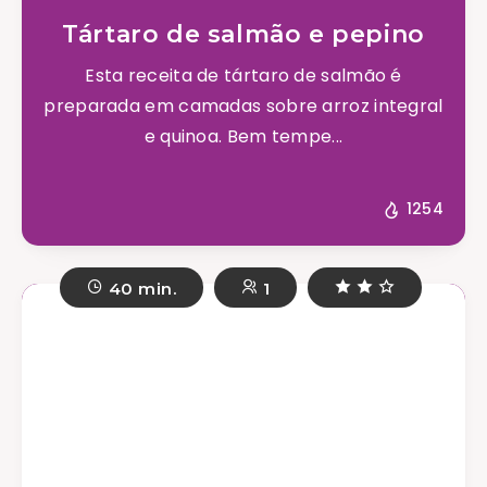
Tártaro de salmão e pepino
Esta receita de tártaro de salmão é
preparada em camadas sobre arroz integral
e quinoa. Bem tempe...
1254
40 min.
1