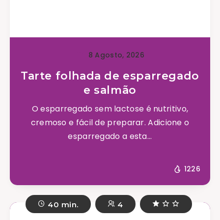
8 Agosto, 2026
Tarte folhada de esparregado
e salmão
O esparregado sem lactose é nutritivo,
cremoso e fácil de preparar. Adicione o
esparregado a esta...
1226
40 min.
4