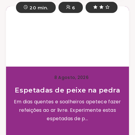
20 min.
6
8 Agosto, 2026
Espetadas de peixe na pedra
Em dias quentes e soalheiros apetece fazer
refeições ao ar livre. Experimente estas
espetadas de p...