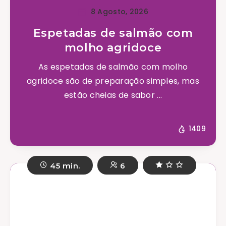
8 Agosto, 2026
Espetadas de salmão com
molho agridoce
As espetadas de salmão com molho
agridoce são de preparação simples, mas
estão cheias de sabor ...
1409
45 min.
6