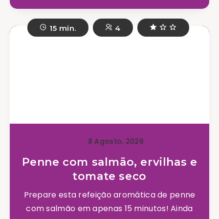
15 min.
4
8 Agosto, 2026
Penne com salmão, ervilhas e
tomate seco
Prepare esta refeição aromática de penne
com salmão em apenas 15 minutos! Ainda