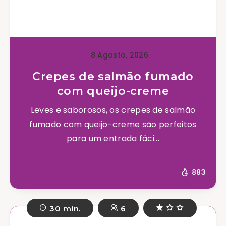
8 Agosto, 2026
Crepes de salmão fumado
com queijo-creme
Leves e saborosos, os crepes de salmão
fumado com queijo-creme são perfeitos
para um entrada fáci...
883
30 min.
6