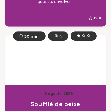
quente, envolva ...
1210
30 min.
4
8 Agosto, 2026
Soufflé de peixe