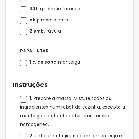
300 g
salmão fumado
qb
pimenta-rosa
2 emb.
rúcula
PARA UNTAR
1 c. de sopa
manteiga
Instruções
1
. Prepare a massa. Misture todos os
ingredientes num robot de cozinha, excepto a
manteiga e bata até obter uma massa
homogénea.
2
. Unte uma frigideira com a manteiga e