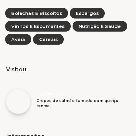
Bolachas E Biscoitos
Espargos
Vinhos E Espumantes
Nutrição E Saúde
Aveia
Cereais
Visitou
9 Agosto, 2026
Crepes de salmão fumado com queijo-
creme