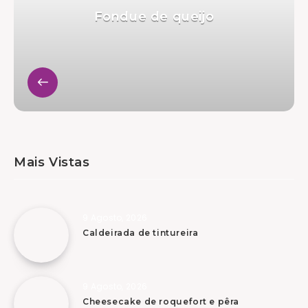
Fondue de queijo
Mais Vistas
9 Agosto, 2026
Caldeirada de tintureira
9 Agosto, 2026
Cheesecake de roquefort e pêra