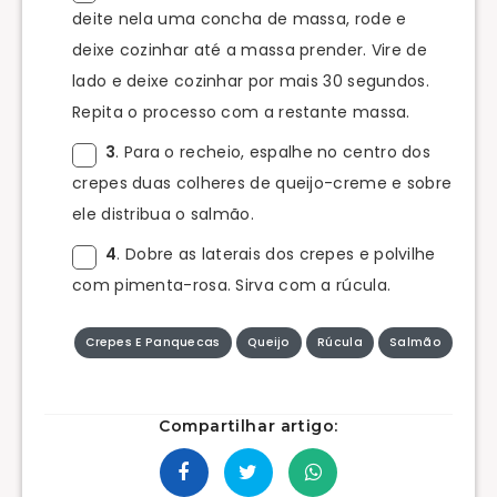
deite nela uma concha de massa, rode e
deixe cozinhar até a massa prender. Vire de
lado e deixe cozinhar por mais 30 segundos.
Repita o processo com a restante massa.
3
. Para o recheio, espalhe no centro dos
crepes duas colheres de queijo-creme e sobre
ele distribua o salmão.
4
. Dobre as laterais dos crepes e polvilhe
com pimenta-rosa. Sirva com a rúcula.
Crepes E Panquecas
Queijo
Rúcula
Salmão
Compartilhar artigo: