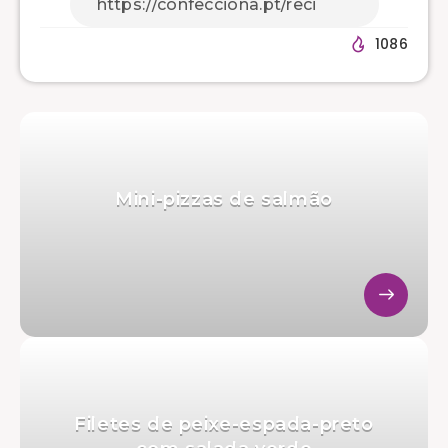
1086
Mini-pizzas de salmão
Filetes de peixe-espada-preto