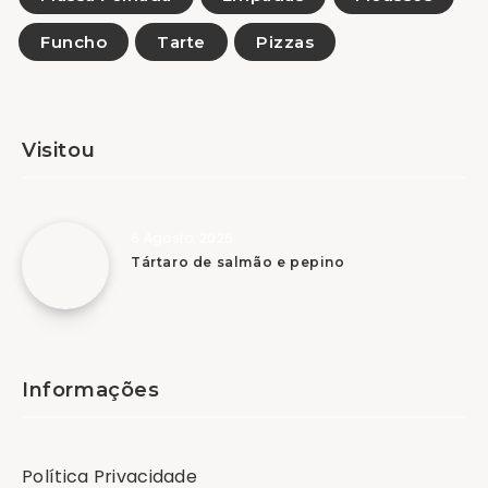
Funcho
Tarte
Pizzas
Visitou
6 Agosto, 2026
Tártaro de salmão e pepino
Informações
Política Privacidade