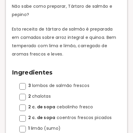
Não sabe como preparar, Tártaro de salmão e
pepino?
Esta receita de tártaro de salmão é preparada
em camadas sobre arroz integral e quinoa. Bem
temperado com lima e limão, carregado de
aromas frescos e leves.
Ingredientes
3
lombos de salmão frescos
2
chalotas
2 c. de sopa
cebolinho fresco
2 c. de sopa
coentros frescos picados
1
limão (sumo)