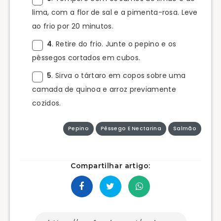
lima, com a flor de sal e a pimenta-rosa. Leve
ao frio por 20 minutos.
4
. Retire do frio. Junte o pepino e os
pêssegos cortados em cubos.
5
. Sirva o tártaro em copos sobre uma
camada de quinoa e arroz previamente
cozidos.
Pepino
Pêssego E Nectarina
Salmão
Compartilhar artigo: