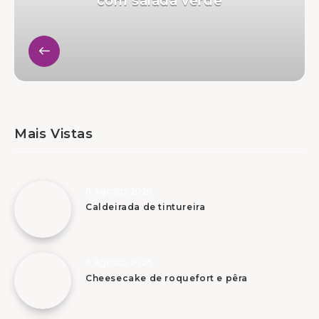
com salada verde
Mais Vistas
6 Agosto, 2026
Caldeirada de tintureira
6 Agosto, 2026
Cheesecake de roquefort e pêra