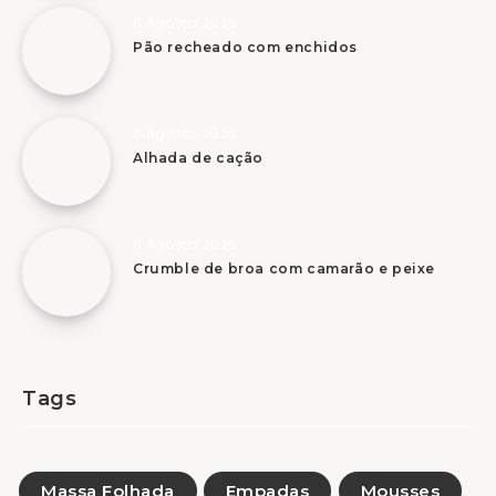
6 Agosto, 2026
Pão recheado com enchidos
6 Agosto, 2026
Alhada de cação
6 Agosto, 2026
Crumble de broa com camarão e peixe
Tags
Massa Folhada
Empadas
Mousses