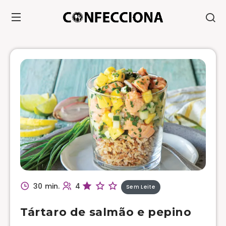
30 min.
4
Sem Leite
Tártaro de salmão e pepino