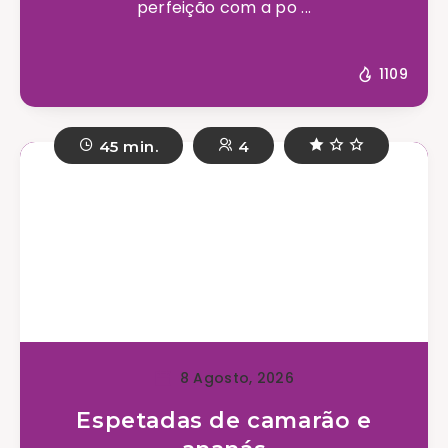
perfeição com a po ...
1109
45 min.
4
8 Agosto, 2026
Espetadas de camarão e