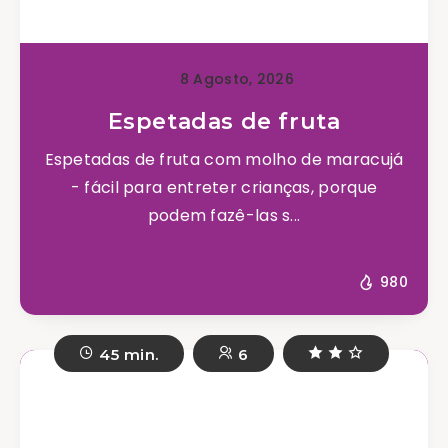
8 Agosto, 2026
Espetadas de fruta
Espetadas de fruta com molho de maracujá
- fácil para entreter crianças, porque
podem fazê-las s...
980
45 min.
6