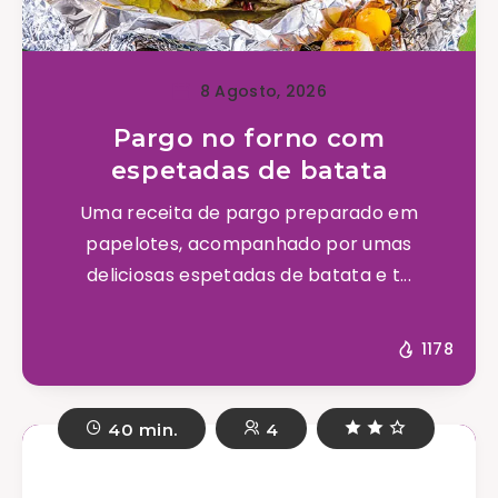
8 Agosto, 2026
Pargo no forno com
espetadas de batata
Uma receita de pargo preparado em
papelotes, acompanhado por umas
deliciosas espetadas de batata e t...
1178
40 min.
4