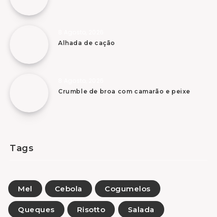
8 Agosto, 2026
Alhada de cação
8 Agosto, 2026
Crumble de broa com camarão e peixe
Tags
Mel
Cebola
Cogumelos
Queques
Risotto
Salada