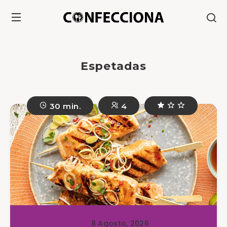
Espetadas
30 min.
4
8 Agosto, 2026