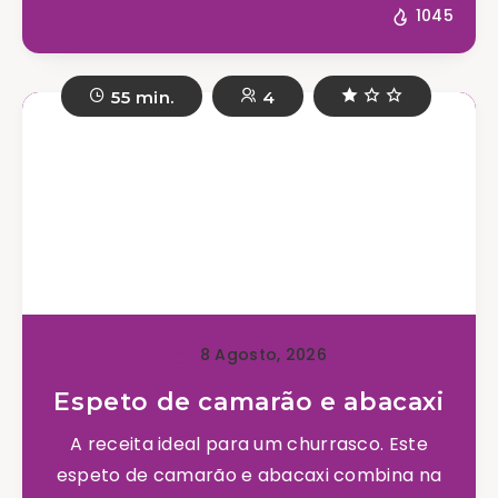
1045
55 min.
4
8 Agosto, 2026
Espeto de camarão e abacaxi
A receita ideal para um churrasco. Este
espeto de camarão e abacaxi combina na