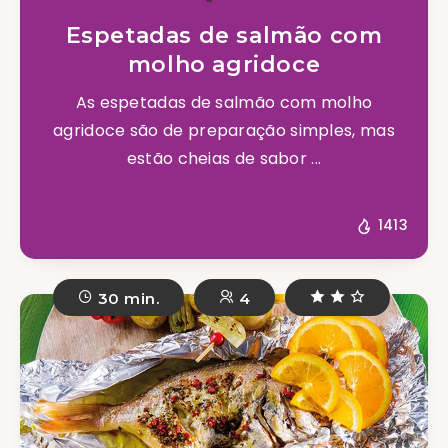
Espetadas de salmão com
molho agridoce
As espetadas de salmão com molho
agridoce são de preparação simples, mas
estão cheias de sabor ...
1413
30 min.
4