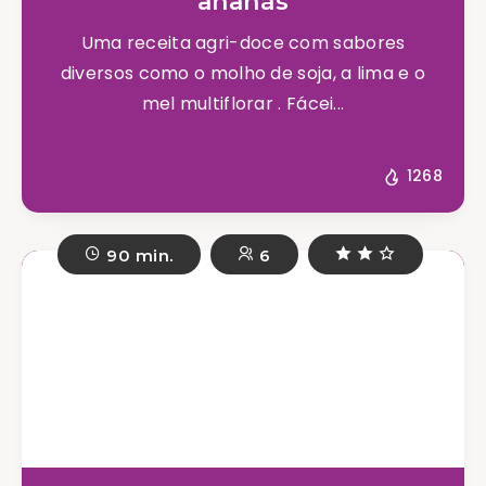
ananás
Uma receita agri-doce com sabores
diversos como o molho de soja, a lima e o
mel multiflorar . Fácei...
1268
90 min.
6