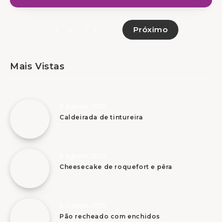
Próximo
Página 1 de 2
Mais Vistas
8 Agosto, 2026
Caldeirada de tintureira
8 Agosto, 2026
Cheesecake de roquefort e pêra
8 Agosto, 2026
Pão recheado com enchidos