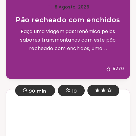
8 Agosto, 2026
Pão recheado com enchidos
Faça uma viagem gastronómica pelos
sabores transmontanos com este pão
recheado com enchidos, uma ...
5270
90 min.
10