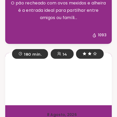
O pão recheado com ovos mexidos e alheira
é a entrada ideal para partilhar entre
amigos ou famíli...
1093
180 min.
14
8 Agosto, 2026