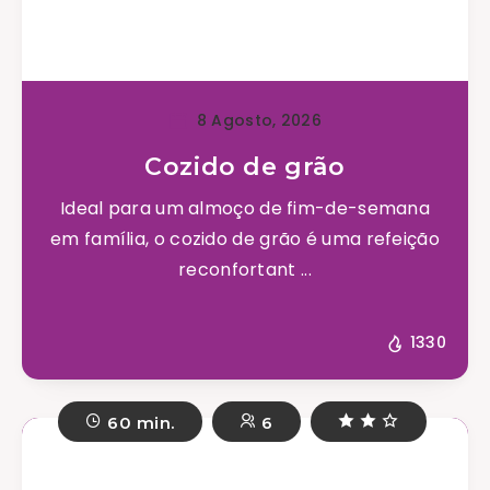
8 Agosto, 2026
Cozido de grão
Ideal para um almoço de fim-de-semana
em família, o cozido de grão é uma refeição
reconfortant ...
1330
60 min.
6