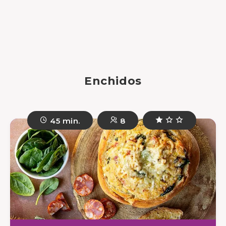
Enchidos
45 min.
8