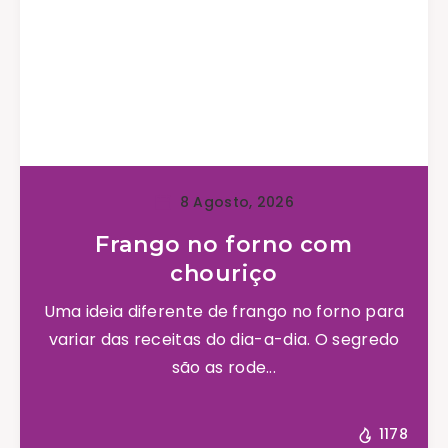
8 Agosto, 2026
Frango no forno com
chouriço
Uma ideia diferente de frango no forno para
variar das receitas do dia-a-dia. O segredo
são as rode...
1178