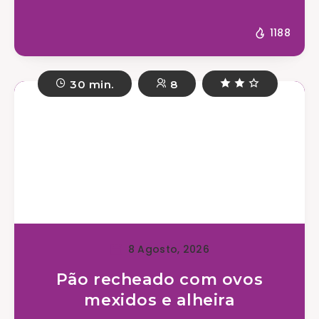
1188
30 min.
8
8 Agosto, 2026
Pão recheado com ovos
mexidos e alheira