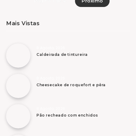
Próximo
Página 1 de 4
Mais Vistas
8 Agosto, 2026
Caldeirada de tintureira
8 Agosto, 2026
Cheesecake de roquefort e pêra
8 Agosto, 2026
Pão recheado com enchidos