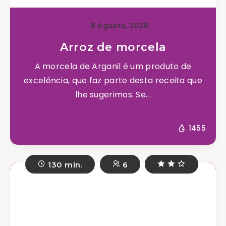
8 Agosto, 2026
Arroz de morcela
A morcela de Arganil é um produto de
excelência, que faz parte desta receita que
lhe sugerimos. Se...
1455
130 min.
6