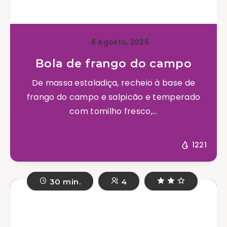
8 Agosto, 2026
Bola de frango do campo
De massa estaladiça, recheio à base de
frango do campo e salpicão e temperado
com tomilho fresco,...
1221
30 min.
4