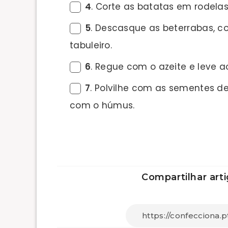
4
. Corte as batatas em rodela
5
. Descasque as beterrabas, c
tabuleiro.
6
. Regue com o azeite e leve a
7
. Polvilhe com as sementes 
com o húmus.
Compartilhar arti