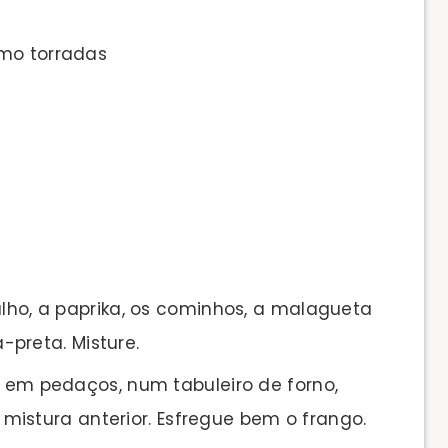
mo torradas
alho, a paprika, os cominhos, a malagueta
preta. Misture.
o em pedaços, num tabuleiro de forno,
istura anterior. Esfregue bem o frango.