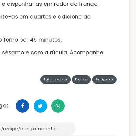
s e disponha-as em redor do frango.
orte-as em quartos e adicione ao
o forno por 45 minutos.
de sésamo e com a rúcula. Acompanhe
Batata-doce
Frango
Temperos
go: