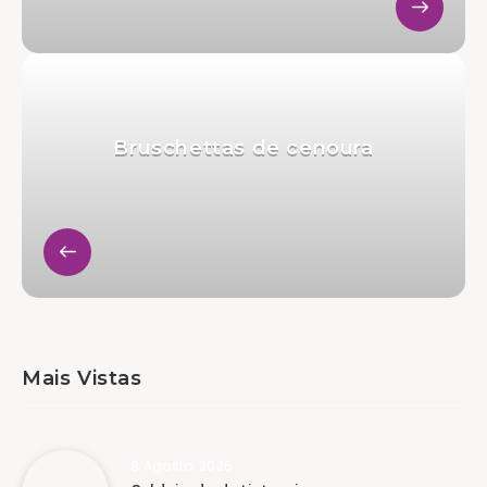
Bruschettas de cenoura
Mais Vistas
8 Agosto, 2026