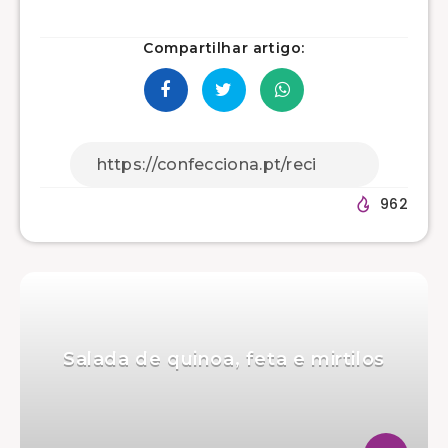
Compartilhar artigo:
962
Salada de quinoa, feta e mirtilos