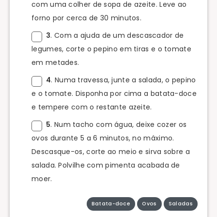
com uma colher de sopa de azeite. Leve ao
forno por cerca de 30 minutos.
3
. Com a ajuda de um descascador de
legumes, corte o pepino em tiras e o tomate
em metades.
4
. Numa travessa, junte a salada, o pepino
e o tomate. Disponha por cima a batata-doce
e tempere com o restante azeite.
5
. Num tacho com água, deixe cozer os
ovos durante 5 a 6 minutos, no máximo.
Descasque-os, corte ao meio e sirva sobre a
salada. Polvilhe com pimenta acabada de
moer.
Batata-doce
Ovos
Saladas