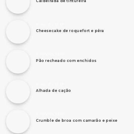
Caldeirada de tintureira
8 Agosto, 2026
Cheesecake de roquefort e pêra
8 Agosto, 2026
Pão recheado com enchidos
8 Agosto, 2026
Alhada de cação
8 Agosto, 2026
Crumble de broa com camarão e peixe