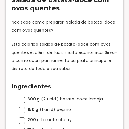
Salada de batata-doce com
ovos quentes
Não sabe como preparar, Salada de batata-doce
com ovos quentes?
Esta colorida salada de batata-doce com ovos
quentes é, além de fácil, muito económica. Sirva-
a como acompanhamento ou prato principal e
disfrute de todo o seu sabor.
Ingredientes
300 g
(2 unid.) batata-doce laranja
150 g
(1 unid) pepino
200 g
tomate cherry